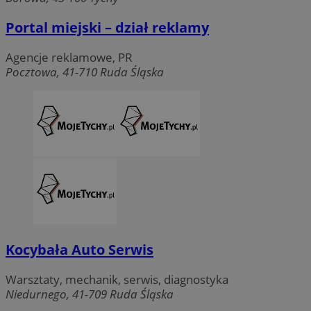
Portal miejski – dział reklamy
Agencje reklamowe, PR
Pocztowa, 41-710 Ruda Śląska
Kocybała Auto Serwis
Warsztaty, mechanik, serwis, diagnostyka
Niedurnego, 41-709 Ruda Śląska