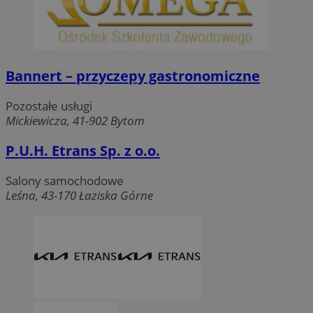
Bannert – przyczepy gastronomiczne
Pozostałe usługi
Mickiewicza, 41-902 Bytom
P.U.H. Etrans Sp. z o.o.
Salony samochodowe
Leśna, 43-170 Łaziska Górne