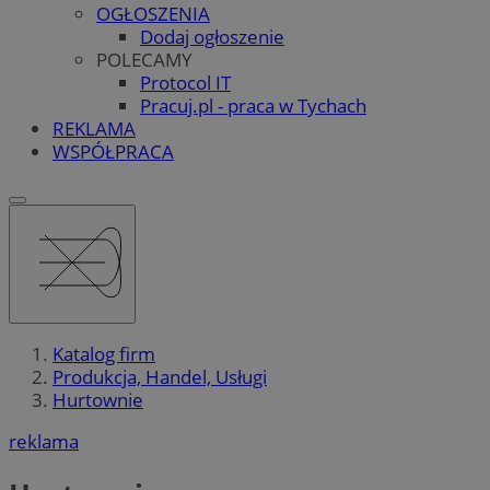
OGŁOSZENIA
Dodaj ogłoszenie
POLECAMY
Protocol IT
Pracuj.pl - praca w Tychach
REKLAMA
WSPÓŁPRACA
Katalog firm
Produkcja, Handel, Usługi
Hurtownie
reklama