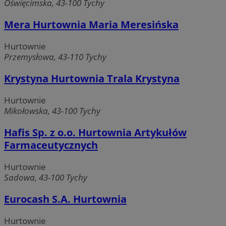
Oświęcimska, 43-100 Tychy
Mera Hurtownia Maria Meresińska
Hurtownie
Przemysłowa, 43-110 Tychy
Krystyna Hurtownia Trala Krystyna
Hurtownie
CookieScriptConsent
4 tygodnie 2 dni
CookieScript
Mikołowska, 43-100 Tychy
mojetychy.pl
Hafis Sp. z o.o. Hurtownia Artykułów
Farmaceutycznych
Hurtownie
Sadowa, 43-100 Tychy
Eurocash S.A. Hurtownia
Hurtownie