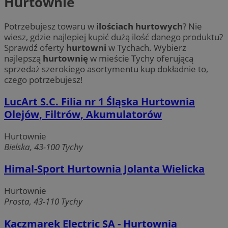
Hurtownie
Potrzebujesz towaru w
ilościach hurtowych
? Nie
wiesz, gdzie najlepiej kupić dużą ilość danego produktu?
Sprawdź oferty
hurtowni
w Tychach. Wybierz
najlepszą
hurtownię
w mieście Tychy oferującą
sprzedaż szerokiego asortymentu kup dokładnie to,
czego potrzebujesz!
LucArt S.C. Filia nr 1 Śląska Hurtownia
Olejów, Filtrów, Akumulatorów
Hurtownie
Bielska, 43-100 Tychy
Himal-Sport Hurtownia Jolanta Wielicka
Hurtownie
Prosta, 43-110 Tychy
Kaczmarek Electric SA - Hurtownia