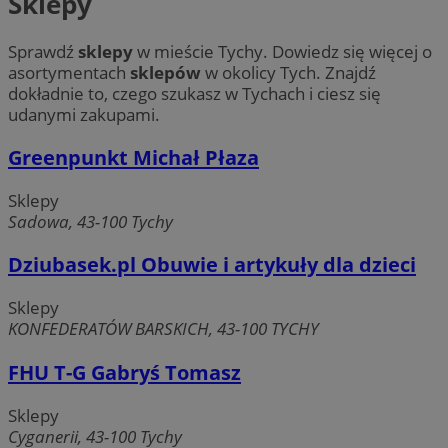
Sklepy
Sprawdź
sklepy
w mieście Tychy. Dowiedz się więcej o
asortymentach
sklepów
w okolicy Tych. Znajdź
dokładnie to, czego szukasz w Tychach i ciesz się
udanymi zakupami.
Greenpunkt Michał Płaza
Sklepy
Sadowa, 43-100 Tychy
Dziubasek.pl Obuwie i artykuły dla dzieci
Sklepy
KONFEDERATÓW BARSKICH, 43-100 TYCHY
FHU T-G Gabryś Tomasz
Sklepy
Cyganerii, 43-100 Tychy