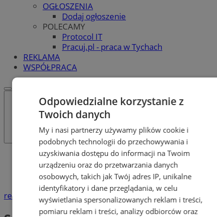
OGŁOSZENIA
Dodaj ogłoszenie
POLECAMY
Protocol IT
Pracuj.pl - praca w Tychach
REKLAMA
WSPÓŁPRACA
Odpowiedzialne korzystanie z
Twoich danych
My i nasi partnerzy używamy plików cookie i
podobnych technologii do przechowywania i
uzyskiwania dostępu do informacji na Twoim
Katalog firm
urządzeniu oraz do przetwarzania danych
Nauka
osobowych, takich jak Twój adres IP, unikalne
Szkoły prywatne i społeczne
identyfikatory i dane przeglądania, w celu
reklama
wyświetlania spersonalizowanych reklam i treści,
pomiaru reklam i treści, analizy odbiorców oraz