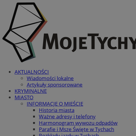
AKTUALNOŚCI
Wiadomości lokalne
Artykuły sponsorowane
KRYMINALNE
MIASTO
INFORMACJE O MIEŚCIE
Historia miasta
Ważne adresy i telefony
Harmonogram wywozu odpadów
Parafie i Msze Święte w Tychach
Rozkłady jazdy w Tychach