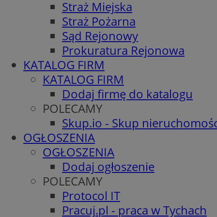
Straż Miejska
Straż Pożarna
Sąd Rejonowy
Prokuratura Rejonowa
KATALOG FIRM
KATALOG FIRM
Dodaj firmę do katalogu
POLECAMY
Skup.io - Skup nieruchomośc
OGŁOSZENIA
OGŁOSZENIA
Dodaj ogłoszenie
POLECAMY
Protocol IT
Pracuj.pl - praca w Tychach