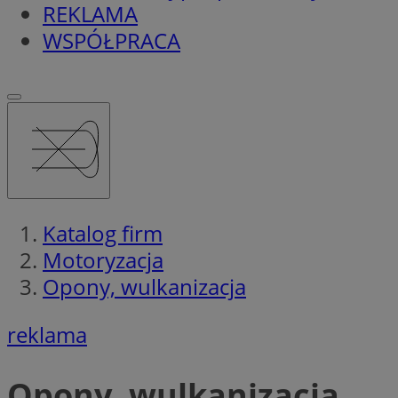
REKLAMA
WSPÓŁPRACA
Katalog firm
Motoryzacja
Opony, wulkanizacja
reklama
Opony, wulkanizacja