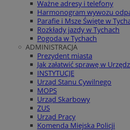
Ważne adresy i telefony
Harmonogram wywozu odp
Parafie i Msze Święte w Tych
Rozkłady jazdy w Tychach
Pogoda w Tychach
ADMINISTRACJA
Prezydent miasta
Jak załatwić sprawę w Urzędz
INSTYTUCJE
Urząd Stanu Cywilnego
MOPS
Urząd Skarbowy
ZUS
Urząd Pracy
Komenda Miejska Policji