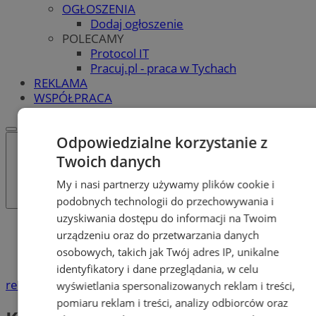
OGŁOSZENIA
Dodaj ogłoszenie
POLECAMY
Protocol IT
Pracuj.pl - praca w Tychach
REKLAMA
WSPÓŁPRACA
Odpowiedzialne korzystanie z
Twoich danych
My i nasi partnerzy używamy plików cookie i
podobnych technologii do przechowywania i
uzyskiwania dostępu do informacji na Twoim
Katalog firm
urządzeniu oraz do przetwarzania danych
Dom i Budownictwo
osobowych, takich jak Twój adres IP, unikalne
Kominki
identyfikatory i dane przeglądania, w celu
reklama
wyświetlania spersonalizowanych reklam i treści,
pomiaru reklam i treści, analizy odbiorców oraz