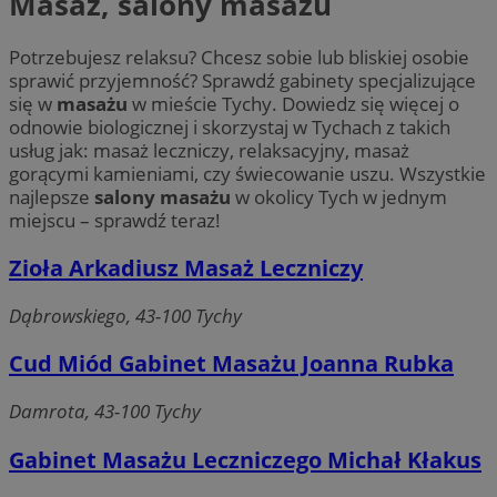
Masaż, salony masażu
Potrzebujesz relaksu? Chcesz sobie lub bliskiej osobie
sprawić przyjemność? Sprawdź gabinety specjalizujące
się w
masażu
w mieście Tychy. Dowiedz się więcej o
odnowie biologicznej i skorzystaj w Tychach z takich
usług jak: masaż leczniczy, relaksacyjny, masaż
gorącymi kamieniami, czy świecowanie uszu. Wszystkie
najlepsze
salony masażu
w okolicy Tych w jednym
miejscu – sprawdź teraz!
Zioła Arkadiusz Masaż Leczniczy
Dąbrowskiego, 43-100 Tychy
Cud Miód Gabinet Masażu Joanna Rubka
Damrota, 43-100 Tychy
Gabinet Masażu Leczniczego Michał Kłakus