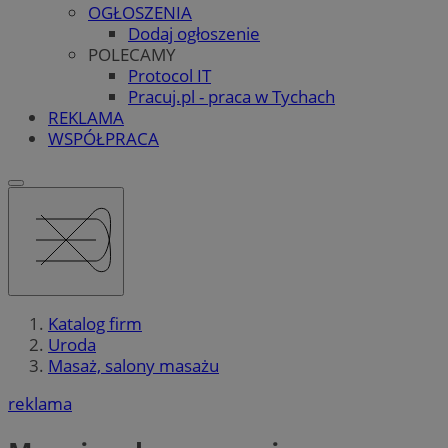
OGŁOSZENIA
Dodaj ogłoszenie
POLECAMY
Protocol IT
Pracuj.pl - praca w Tychach
REKLAMA
WSPÓŁPRACA
Katalog firm
Uroda
Masaż, salony masażu
reklama