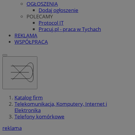
OGŁOSZENIA
Dodaj ogłoszenie
POLECAMY
Protocol IT
Pracuj.pl - praca w Tychach
REKLAMA
WSPÓŁPRACA
Katalog firm
Telekomunikacja, Komputery, Internet i
Elektronika
Telefony komórkowe
reklama