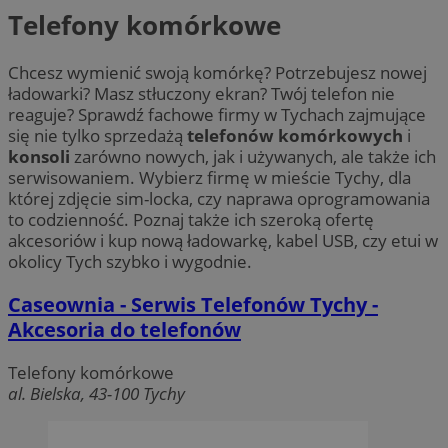
Telefony komórkowe
Chcesz wymienić swoją komórkę? Potrzebujesz nowej
ładowarki? Masz stłuczony ekran? Twój telefon nie
reaguje? Sprawdź fachowe firmy w Tychach zajmujące
się nie tylko sprzedażą
telefonów komórkowych
i
konsoli
zarówno nowych, jak i używanych, ale także ich
serwisowaniem. Wybierz firmę w mieście Tychy, dla
której zdjęcie sim-locka, czy naprawa oprogramowania
to codzienność. Poznaj także ich szeroką ofertę
akcesoriów i kup nową ładowarkę, kabel USB, czy etui w
okolicy Tych szybko i wygodnie.
Caseownia - Serwis Telefonów Tychy -
Akcesoria do telefonów
Telefony komórkowe
al. Bielska, 43-100 Tychy