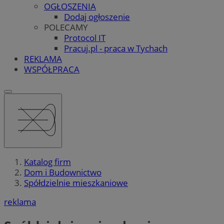
OGŁOSZENIA
Dodaj ogłoszenie
POLECAMY
Protocol IT
Pracuj.pl - praca w Tychach
REKLAMA
WSPÓŁPRACA
Katalog firm
Dom i Budownictwo
Spółdzielnie mieszkaniowe
reklama