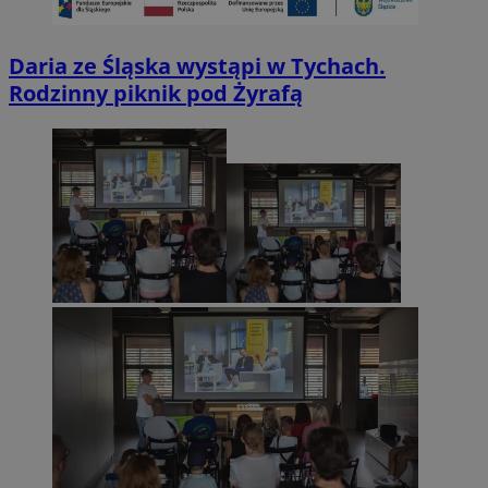
Daria ze Śląska wystąpi w Tychach.
Rodzinny piknik pod Żyrafą