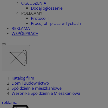
OGŁOSZENIA
Dodaj ogłoszenie
POLECAMY
Protocol IT
Pracuj.pl - praca w Tychach
REKLAMA
WSPÓŁPRACA
Katalog firm
Dom i Budownictwo
Spółdzielnie mieszkaniowe
Weronika Spółdzielnia Mieszkaniowa
reklama