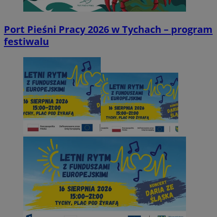
Port Pieśni Pracy 2026 w Tychach – program
festiwalu