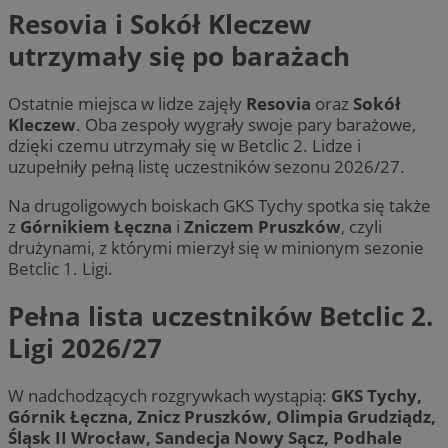
Resovia i Sokół Kleczew
utrzymały się po barażach
Ostatnie miejsca w lidze zajęły
Resovia
oraz
Sokół
Kleczew
. Oba zespoły wygrały swoje pary barażowe,
dzięki czemu utrzymały się w Betclic 2. Lidze i
uzupełniły pełną listę uczestników sezonu 2026/27.
Na drugoligowych boiskach GKS Tychy spotka się także
z
Górnikiem Łęczna
i
Zniczem Pruszków
, czyli
drużynami, z którymi mierzył się w minionym sezonie
Betclic 1. Ligi.
Pełna lista uczestników Betclic 2.
Ligi 2026/27
W nadchodzących rozgrywkach wystąpią:
GKS Tychy,
Górnik Łęczna, Znicz Pruszków, Olimpia Grudziądz,
Śląsk II Wrocław, Sandecja Nowy Sącz, Podhale