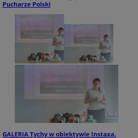
Pucharze Polski
GALERIA
Tychy w obiektywie Instaxa.