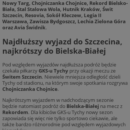
Nowy Targ, Chojniczanka Chojnice, Rekord Bielsko-
Biała, Stal Stalowa Wola, Hutnik Kraków, Świt
Szczecin, Resovia, Sokół Kleczew, Legia II
Warszawa, Zawisza Bydgoszcz, Lechia Zielona Góra
oraz Avia Świdnik
.
Najdłuższy wyjazd do Szczecina,
najkrótszy do Bielska-Białej
Pod względem wyjazdów najdłuższa podróż będzie
czekała piłkarzy
GKS-u Tychy
przy okazji meczu ze
Świtem Szczecin
. Niewiele mniejsza odległość dzieli
Tychy od stadionu, na którym swoje spotkania rozgrywa
Chojniczanka Chojnice
.
Najkrótszym wyjazdem w nadchodzącym sezonie
będzie natomiast podróż do
Bielska-Białej
na mecz z
Rekordem
. Dla kibiców GKS-u Tychy nowy sezon
zapowiada się więc nie tylko sportowo ciekawie, ale
także bardzo różnorodnie pod względem wyjazdowych