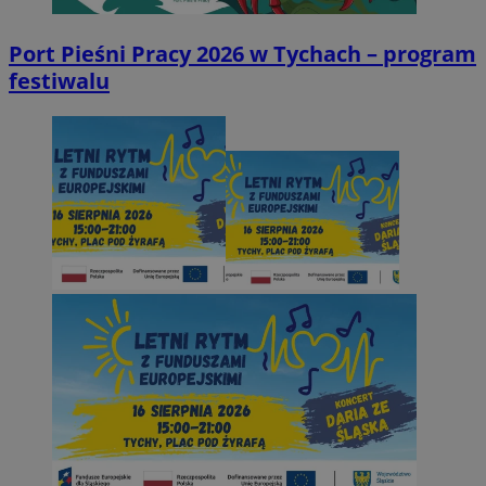
Port Pieśni Pracy 2026 w Tychach – program
festiwalu