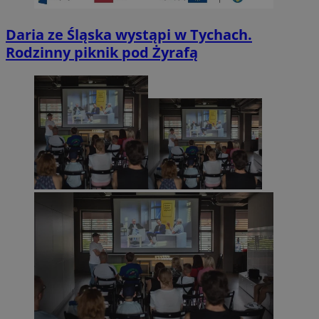
Daria ze Śląska wystąpi w Tychach.
Rodzinny piknik pod Żyrafą