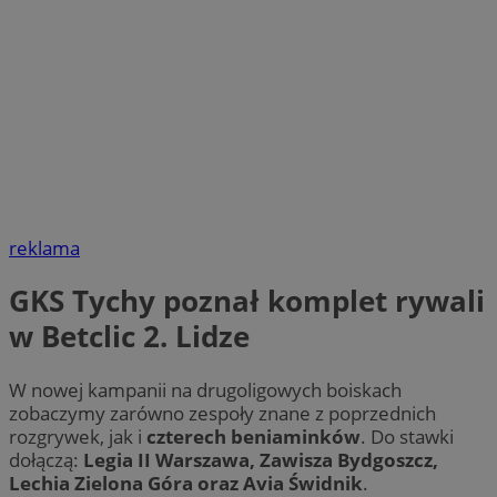
reklama
GKS Tychy poznał komplet rywali
w Betclic 2. Lidze
W nowej kampanii na drugoligowych boiskach
zobaczymy zarówno zespoły znane z poprzednich
rozgrywek, jak i
czterech beniaminków
. Do stawki
dołączą:
Legia II Warszawa, Zawisza Bydgoszcz,
Lechia Zielona Góra oraz Avia Świdnik
.