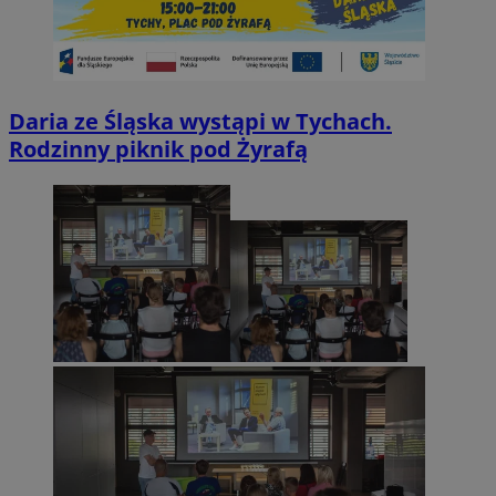
Daria ze Śląska wystąpi w Tychach.
Rodzinny piknik pod Żyrafą