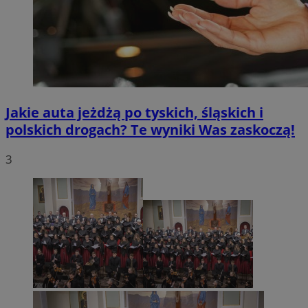
Jakie auta jeżdżą po tyskich, śląskich i
polskich drogach? Te wyniki Was zaskoczą!
3