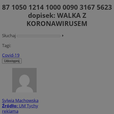
87 1050 1214 1000 0090 3167 5623
dopisek: WALKA Z
KORONAWIRUSEM
Słuchaj
⏵︎
Tagi:
Covid-19
Udostępnij
Sylwia Machowska
Źródło:
UM Tychy
reklama