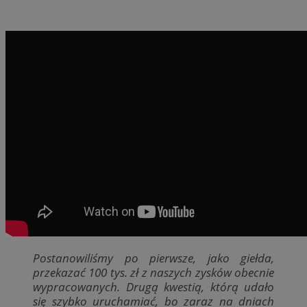
Postanowiliśmy po pierwsze, jako giełda,
przekazać 100 tys. zł z naszych zysków obecnie
wypracowanych. Drugą kwestią, którą udało
się szybko uruchamiać, bo zaraz na dniach