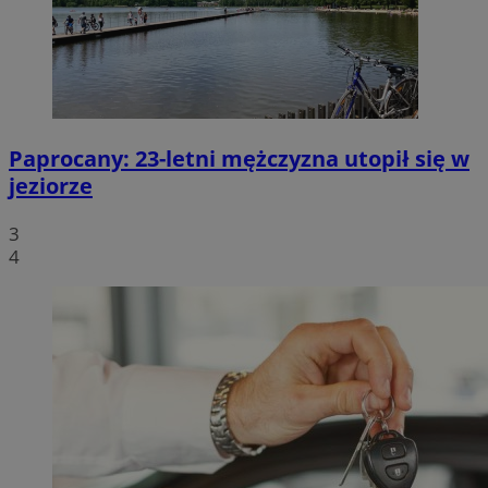
Paprocany: 23-letni mężczyzna utopił się w
jeziorze
3
4