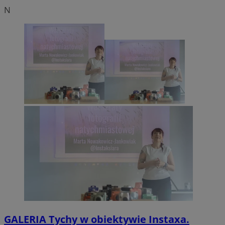
N
GALERIA
Tychy w obiektywie Instaxa.