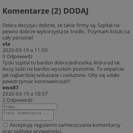
Komentarze (2)
DODAJ
Dobra decyzja i dobrze, że takie firmy są. Szpital na
pewno dobrze wykorzysta te środki. Trzymam kciuki za
cały personel
ola
2020-03-19 o 11:50
0
Odpowiedz
Tyski szpital to bardzo dobra jednostka, która od lat
leczy ludzi na bardzo wysokim poziomie. To wsparcie
jak najbardziej wskazane i zasłużone. Oby się udało
powstrzymac koronawirusa!!!
ewa87
2020-03-19 o 10:57
2
Odpowiedz
Akceptuję regulamin zamieszczania komentarzy
oraz politykę prywatności.