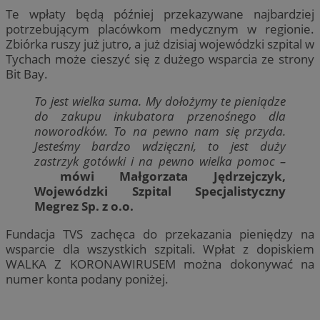
Te wpłaty będą później przekazywane najbardziej
potrzebującym placówkom medycznym w regionie.
Zbiórka ruszy już jutro, a już dzisiaj wojewódzki szpital w
Tychach może cieszyć się z dużego wsparcia ze strony
Bit Bay.
To jest wielka suma. My dołożymy te pieniądze
do zakupu inkubatora przenośnego dla
noworodków. To na pewno nam się przyda.
Jesteśmy bardzo wdzięczni, to jest duży
zastrzyk gotówki i na pewno wielka pomoc –
mówi Małgorzata Jędrzejczyk,
Wojewódzki Szpital Specjalistyczny
Megrez Sp. z o.o.
Fundacja TVS zachęca do przekazania pieniędzy na
wsparcie dla wszystkich szpitali. Wpłat z dopiskiem
WALKA Z KORONAWIRUSEM można dokonywać na
numer konta podany poniżej.