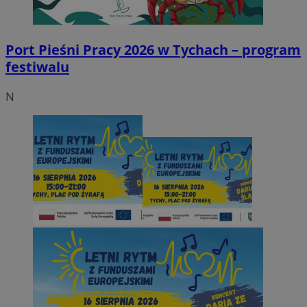
Port Pieśni Pracy 2026 w Tychach – program
festiwalu
N