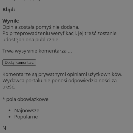
Błąd:
Wynik:
Opinia została pomyślnie dodana.
Po przeprowadzeniu weryfikacji, jej treść zostanie
udostępniona publicznie.
Trwa wysyłanie komentarza ...
Dodaj komentarz
Komentarze są prywatnymi opiniami użytkowników.
Wydawca portalu nie ponosi odpowiedzialności za
treść.
* pola obowiązkowe
Najnowsze
Popularne
N