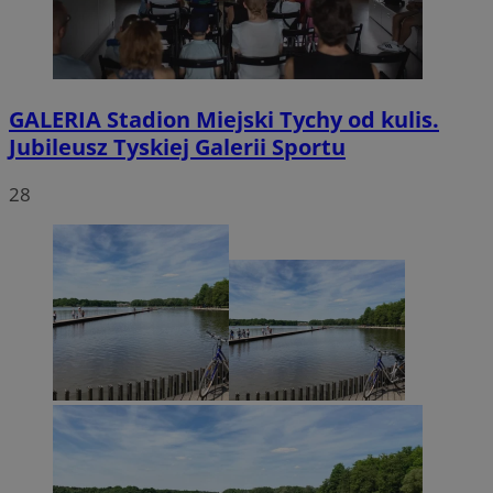
GALERIA
Stadion Miejski Tychy od kulis.
Jubileusz Tyskiej Galerii Sportu
28