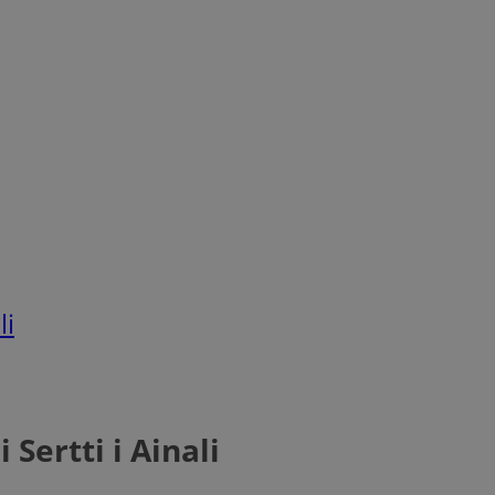
li
Sertti i Ainali