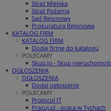
Straż Miejska
Straż Pożarna
Sąd Rejonowy
Prokuratura Rejonowa
KATALOG FIRM
KATALOG FIRM
Dodaj firmę do katalogu
POLECAMY
Skup.io - Skup nieruchomośc
OGŁOSZENIA
OGŁOSZENIA
Dodaj ogłoszenie
POLECAMY
Protocol IT
Pracuj.pl - praca w Tychach