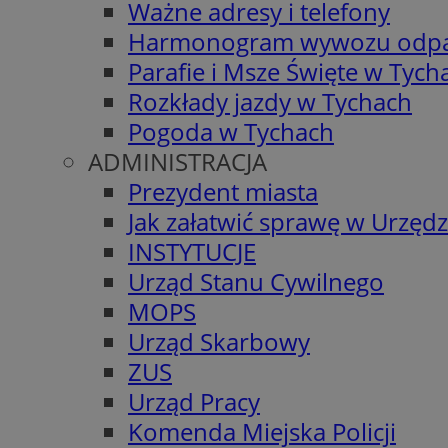
Ważne adresy i telefony
Harmonogram wywozu odp
Parafie i Msze Święte w Tych
Rozkłady jazdy w Tychach
Pogoda w Tychach
ADMINISTRACJA
Prezydent miasta
Jak załatwić sprawę w Urzędz
INSTYTUCJE
Urząd Stanu Cywilnego
MOPS
Urząd Skarbowy
ZUS
Urząd Pracy
Komenda Miejska Policji