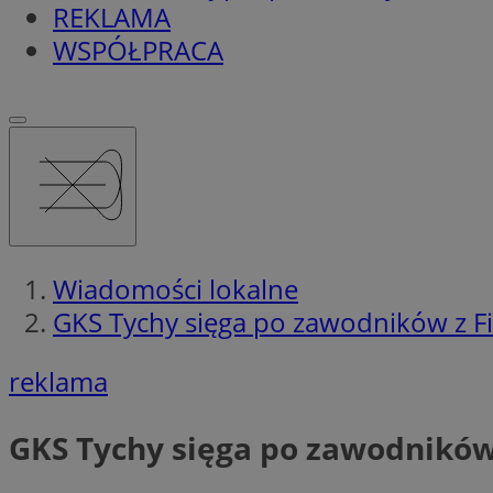
REKLAMA
WSPÓŁPRACA
Wiadomości lokalne
GKS Tychy sięga po zawodników z Finl
reklama
GKS Tychy sięga po zawodników z