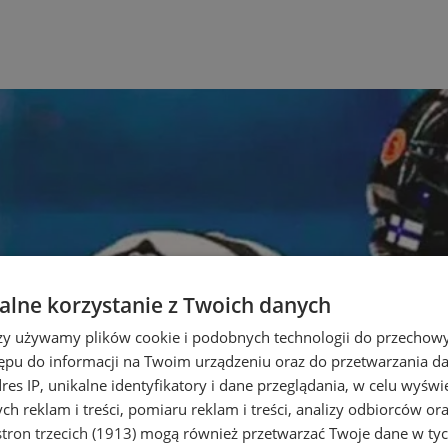
lne korzystanie z Twoich danych
rzy używamy plików cookie i podobnych technologii do przechow
ępu do informacji na Twoim urządzeniu oraz do przetwarzania 
dres IP, unikalne identyfikatory i dane przeglądania, w celu wyświ
h reklam i treści, pomiaru reklam i treści, analizy odbiorców or
tron trzecich (1913)
mogą również przetwarzać Twoje dane w tych