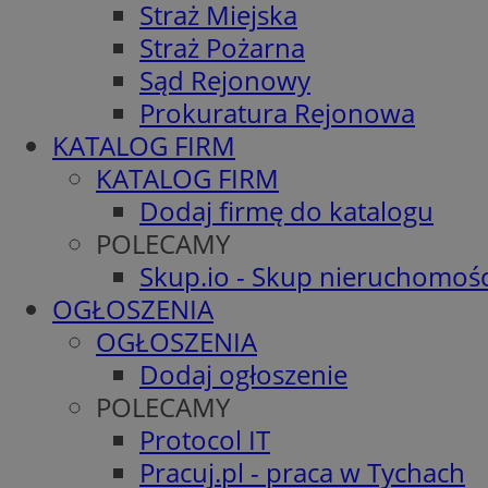
Straż Miejska
Straż Pożarna
Sąd Rejonowy
Prokuratura Rejonowa
KATALOG FIRM
KATALOG FIRM
Dodaj firmę do katalogu
POLECAMY
Skup.io - Skup nieruchomośc
OGŁOSZENIA
OGŁOSZENIA
Dodaj ogłoszenie
POLECAMY
Protocol IT
Pracuj.pl - praca w Tychach