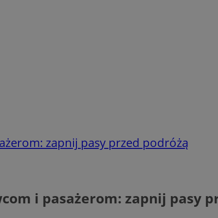
ażerom: zapnij pasy przed podróżą
com i pasażerom: zapnij pasy p