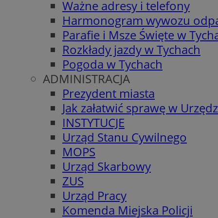
Ważne adresy i telefony
Harmonogram wywozu odp
Parafie i Msze Święte w Tych
Rozkłady jazdy w Tychach
Pogoda w Tychach
ADMINISTRACJA
Prezydent miasta
Jak załatwić sprawę w Urzędz
INSTYTUCJE
Urząd Stanu Cywilnego
MOPS
Urząd Skarbowy
ZUS
Urząd Pracy
Komenda Miejska Policji