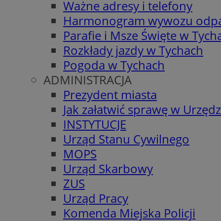
Ważne adresy i telefony
Harmonogram wywozu odp
Parafie i Msze Święte w Tych
Rozkłady jazdy w Tychach
Pogoda w Tychach
ADMINISTRACJA
Prezydent miasta
Jak załatwić sprawę w Urzędz
INSTYTUCJE
Urząd Stanu Cywilnego
MOPS
Urząd Skarbowy
ZUS
Urząd Pracy
Komenda Miejska Policji