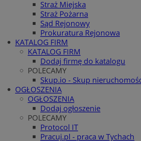
Straż Miejska
Straż Pożarna
Sąd Rejonowy
Prokuratura Rejonowa
KATALOG FIRM
KATALOG FIRM
Dodaj firmę do katalogu
POLECAMY
Skup.io - Skup nieruchomośc
OGŁOSZENIA
OGŁOSZENIA
Dodaj ogłoszenie
POLECAMY
Protocol IT
Pracuj.pl - praca w Tychach