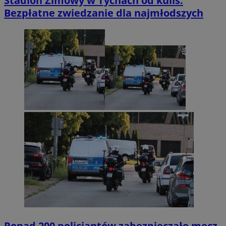
Stadion Zimowy w Tychach od kulis.
Bezpłatne zwiedzanie dla najmłodszych
Ponad 200 policjantów zabezpieczało mecz