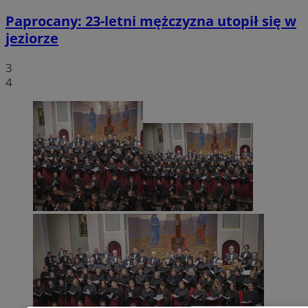
Paprocany: 23-letni mężczyzna utopił się w
jeziorze
3
4