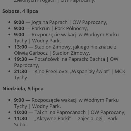
Sobota, 4 lipca
9:00
— Joga na Paprach | OW Paprocany,
9:00
— Parkrun | Park Północny,
9:00
— Rozpoczęcie wakacji w Wodnym Parku
Tychy | Wodny Park,
13:00
— Stadion Zimowy, jakiego nie znacie z
Oliwią Garbocz | Stadion Zimowy,
19:30
— Potańcówki na Paprach: Bachta | OW
Paprocany,
21:30
— Kino FreeLove: „Wspaniały świat” | MCK
Tychy.
Niedziela, 5 lipca
9:00
— Rozpoczęcie wakacji w Wodnym Parku
Tychy | Wodny Park,
10:00
— Tai chi na Paprocanach | OW Paprocany,
11:30
— „Aktywne Parki” — zajęcia jogi | Park
Suble.