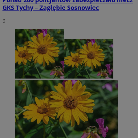
GKS Tychy – Zagłębie Sosnowiec
9