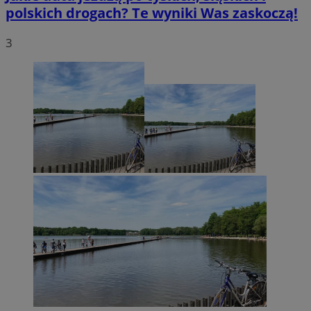
polskich drogach? Te wyniki Was zaskoczą!
3