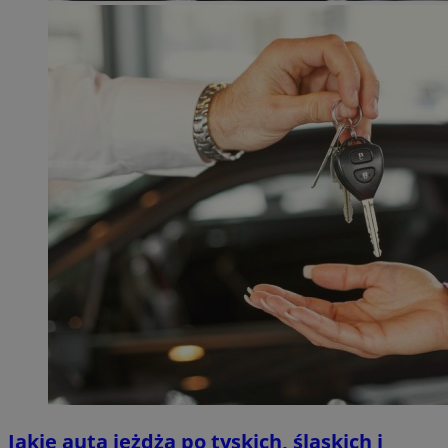
Jakie auta jeżdżą po tyskich, śląskich i