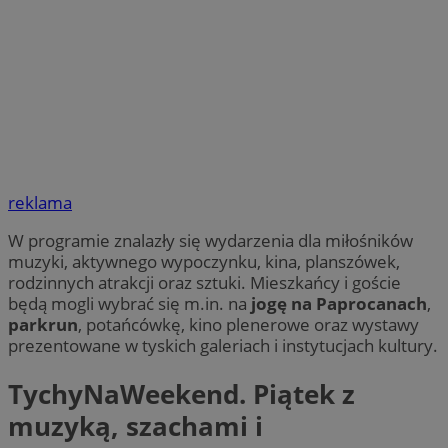
reklama
W programie znalazły się wydarzenia dla miłośników
muzyki, aktywnego wypoczynku, kina, planszówek,
rodzinnych atrakcji oraz sztuki. Mieszkańcy i goście
będą mogli wybrać się m.in. na
jogę na Paprocanach
,
parkrun
, potańcówkę, kino plenerowe oraz wystawy
prezentowane w tyskich galeriach i instytucjach kultury.
TychyNaWeekend. Piątek z
muzyką, szachami i