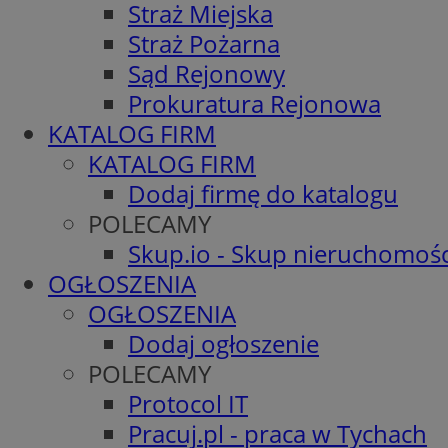
Straż Miejska
Straż Pożarna
Sąd Rejonowy
Prokuratura Rejonowa
KATALOG FIRM
KATALOG FIRM
Dodaj firmę do katalogu
POLECAMY
Skup.io - Skup nieruchomośc
OGŁOSZENIA
OGŁOSZENIA
Dodaj ogłoszenie
POLECAMY
Protocol IT
Pracuj.pl - praca w Tychach