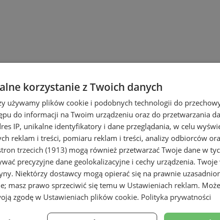
lne korzystanie z Twoich danych
rzy używamy plików cookie i podobnych technologii do przechow
ępu do informacji na Twoim urządzeniu oraz do przetwarzania 
dres IP, unikalne identyfikatory i dane przeglądania, w celu wyświ
h reklam i treści, pomiaru reklam i treści, analizy odbiorców or
tron trzecich (1913)
mogą również przetwarzać Twoje dane w tych
wać precyzyjne dane geolokalizacyjne i cechy urządzenia. Twoje
tryny. Niektórzy dostawcy mogą opierać się na prawnie uzasadnio
ie; masz prawo sprzeciwić się temu w
Ustawieniach reklam
. Może
woją zgodę w
Ustawieniach plików cookie
.
Polityka prywatności