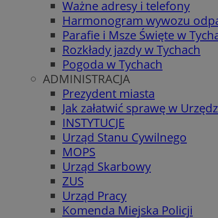
Ważne adresy i telefony
Harmonogram wywozu odp
Parafie i Msze Święte w Tych
Rozkłady jazdy w Tychach
Pogoda w Tychach
ADMINISTRACJA
Prezydent miasta
Jak załatwić sprawę w Urzędz
INSTYTUCJE
Urząd Stanu Cywilnego
MOPS
Urząd Skarbowy
ZUS
Urząd Pracy
Komenda Miejska Policji