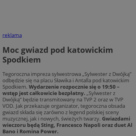
reklama
Moc gwiazd pod katowickim
Spodkiem
Tegoroczna impreza sylwestrowa „Sylwester z Dwójką”
odbędzie się na placu Sławika i Antalla pod katowickim
Spodkiem.
Wydarzenie rozpocznie się o 19:50 –
wstęp jest całkowicie bezpłatny.
„Sylwester z
Dwójką” będzie transmitowany na TVP 2 oraz w TVP
VOD. Jak przekazuje organizator, tegoroczna obsada
gwiazd składa się zarówno z legend polskiej sceny
muzycznej, jak i nowych, świeżych twarzy.
Gwiazdami
wieczoru będą Sting, Francesco Napoli oraz duet Al
Bano i Romina Power.