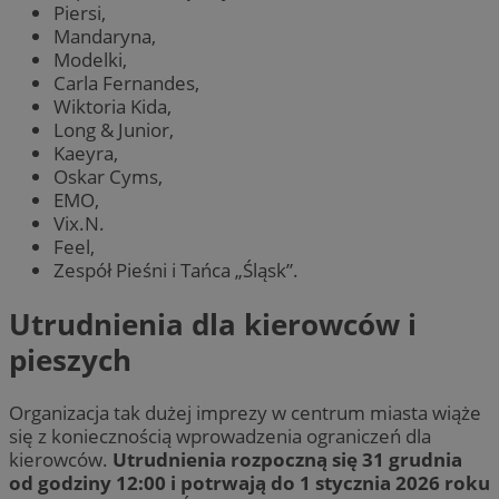
Piersi,
Mandaryna,
Modelki,
Carla Fernandes,
Wiktoria Kida,
Long & Junior,
Kaeyra,
Oskar Cyms,
EMO,
Vix.N.
Feel,
Zespół Pieśni i Tańca „Śląsk”.
Utrudnienia dla kierowców i
pieszych
Organizacja tak dużej imprezy w centrum miasta wiąże
się z koniecznością wprowadzenia ograniczeń dla
kierowców.
Utrudnienia rozpoczną się 31 grudnia
od godziny 12:00 i potrwają do 1 stycznia 2026 roku