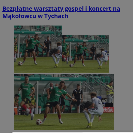
Bezpłatne warsztaty gospel i koncert na
Mąkołowcu w Tychach