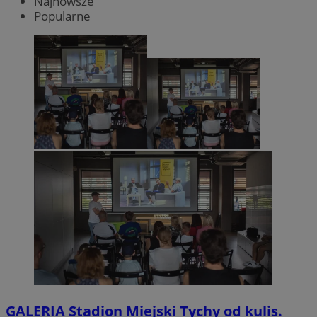
Najnowsze
Popularne
GALERIA
Stadion Miejski Tychy od kulis.