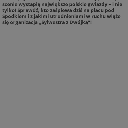
scenie wystąpią największe polskie gwiazdy – i nie
tylko! Sprawdź, kto zaśpiewa dziś na placu pod
Spodkiem i z jakimi utrudnieniami w ruchu wiąże
się organizacja „Sylwestra z Dwójką”!