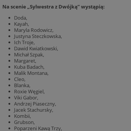
Na scenie „Sylwestra z Dwójką” wystąpią:
Doda,
Kayah,
Maryla Rodowicz,
Justyna Steczkowska,
Ich Troje,
Dawid Kwiatkowski,
Michał Szpak,
Margaret,
Kuba Badach,
Malik Montana,
Cleo,
Blanka,
Roxie Węgiel,
Viki Gabor,
Andrzej Piaseczny,
Jacek Stachursky,
Kombii,
Grubson,
Poparzeni Kawą Trzy,