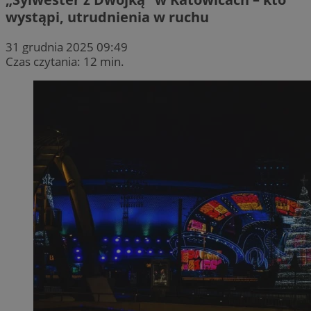
wystąpi, utrudnienia w ruchu
31 grudnia 2025 09:49
Czas czytania: 12 min.