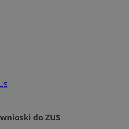
ZUS
 wnioski do ZUS