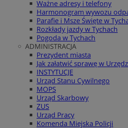
Ważne adresy i telefony
Harmonogram wywozu odp
Parafie i Msze Święte w Tych
Rozkłady jazdy w Tychach
Pogoda w Tychach
ADMINISTRACJA
Prezydent miasta
Jak załatwić sprawę w Urzędz
INSTYTUCJE
Urząd Stanu Cywilnego
MOPS
Urząd Skarbowy
ZUS
Urząd Pracy
Komenda Miejska Policji