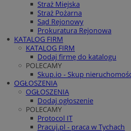
Straż Miejska
Straż Pożarna
Sąd Rejonowy
Prokuratura Rejonowa
KATALOG FIRM
KATALOG FIRM
Dodaj firmę do katalogu
POLECAMY
Skup.io - Skup nieruchomośc
OGŁOSZENIA
OGŁOSZENIA
Dodaj ogłoszenie
POLECAMY
Protocol IT
Pracuj.pl - praca w Tychach