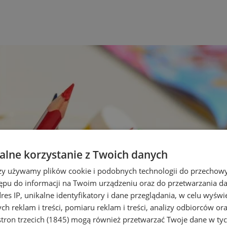
lne korzystanie z Twoich danych
rzy używamy plików cookie i podobnych technologii do przechow
ępu do informacji na Twoim urządzeniu oraz do przetwarzania 
dres IP, unikalne identyfikatory i dane przeglądania, w celu wyświ
h reklam i treści, pomiaru reklam i treści, analizy odbiorców or
tron trzecich (1845)
mogą również przetwarzać Twoje dane w tych