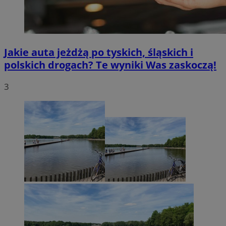
Jakie auta jeżdżą po tyskich, śląskich i
polskich drogach? Te wyniki Was zaskoczą!
3