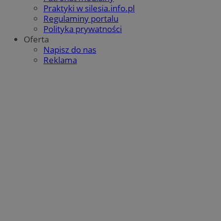
Praktyki w silesia.info.pl
Regulaminy portalu
Polityka prywatności
Oferta
Napisz do nas
Reklama