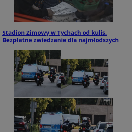
Stadion Zimowy w Tychach od kulis.
Bezpłatne zwiedzanie dla najmłodszych