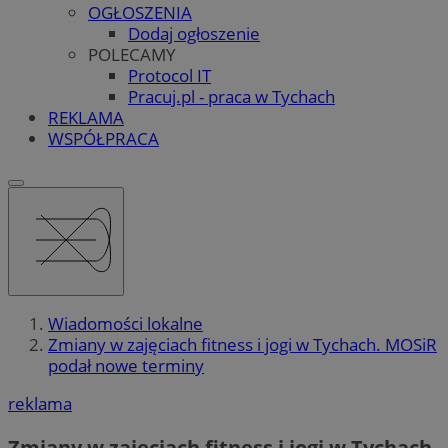
OGŁOSZENIA
Dodaj ogłoszenie
POLECAMY
Protocol IT
Pracuj.pl - praca w Tychach
REKLAMA
WSPÓŁPRACA
Wiadomości lokalne
Zmiany w zajęciach fitness i jogi w Tychach. MOSiR
podał nowe terminy
reklama
Zmiany w zajęciach fitness i jogi w Tychach.