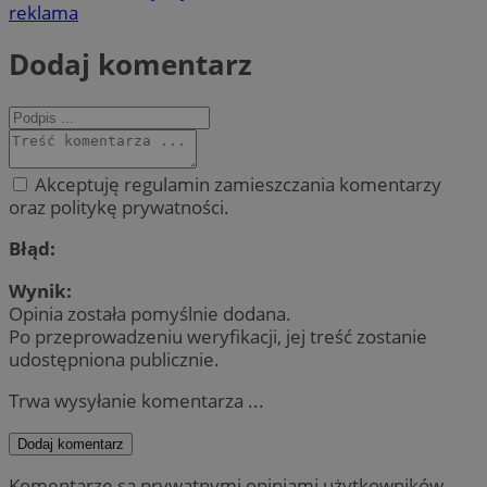
reklama
Dodaj komentarz
Akceptuję regulamin zamieszczania komentarzy
oraz politykę prywatności.
Błąd:
Wynik:
Opinia została pomyślnie dodana.
Po przeprowadzeniu weryfikacji, jej treść zostanie
udostępniona publicznie.
Trwa wysyłanie komentarza ...
Dodaj komentarz
Komentarze są prywatnymi opiniami użytkowników.