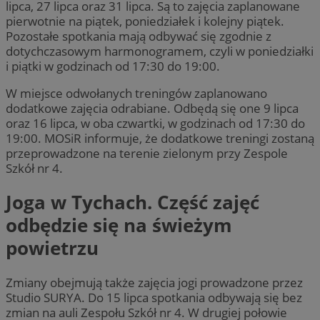
lipca, 27 lipca oraz 31 lipca. Są to zajęcia zaplanowane
pierwotnie na piątek, poniedziałek i kolejny piątek.
Pozostałe spotkania mają odbywać się zgodnie z
dotychczasowym harmonogramem, czyli w poniedziałki
i piątki w godzinach od 17:30 do 19:00.
W miejsce odwołanych treningów zaplanowano
dodatkowe zajęcia odrabiane. Odbędą się one 9 lipca
oraz 16 lipca, w oba czwartki, w godzinach od 17:30 do
19:00. MOSiR informuje, że dodatkowe treningi zostaną
przeprowadzone na terenie zielonym przy Zespole
Szkół nr 4.
Joga w Tychach. Część zajęć
odbędzie się na świeżym
powietrzu
Zmiany obejmują także zajęcia jogi prowadzone przez
Studio SURYA. Do 15 lipca spotkania odbywają się bez
zmian na auli Zespołu Szkół nr 4. W drugiej połowie