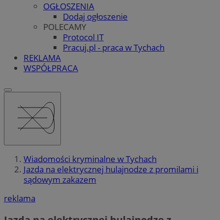
OGŁOSZENIA
Dodaj ogłoszenie
POLECAMY
Protocol IT
Pracuj.pl - praca w Tychach
REKLAMA
WSPÓŁPRACA
Wiadomości kryminalne w Tychach
Jazda na elektrycznej hulajnodze z promilami i
sądowym zakazem
reklama
Jazda na elektrycznej hulajnodze z