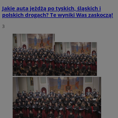
Jakie auta jeżdżą po tyskich, śląskich i
polskich drogach? Te wyniki Was zaskoczą!
3