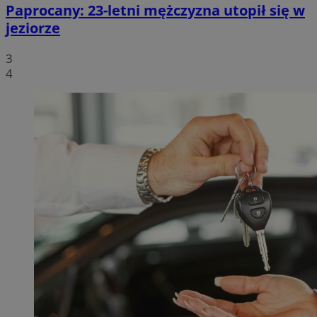
Paprocany: 23-letni mężczyzna utopił się w
jeziorze
3
4