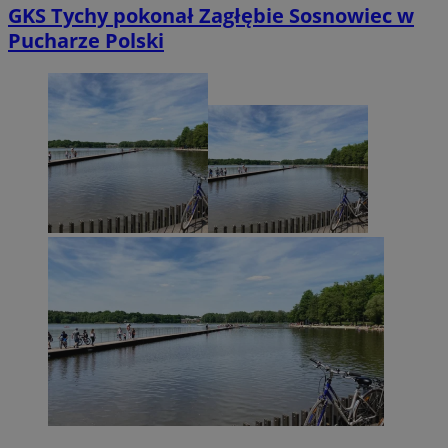
GKS Tychy pokonał Zagłębie Sosnowiec w
Pucharze Polski