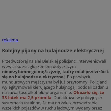
reklama
Kolejny pijany na hulajnodze elektrycznej
Przedwczoraj na alei Bielskiej policjanci interweniowali
w związku ze zgłoszeniem dotyczącym
nieprzytomnego mężczyzny, który miał przewrócić
się na hulajnodze elektrycznej
. Po przybyciu
mundurowych mężczyzna był już przytomny. Policjanci
wylegitymowali kierującego hulajnogą i poddali badaniu
na zawartość alkoholu w organizmie.
Okazało się, że
33-latek ma 2,5 promila
. Dodatkowo w policyjnych
systemach ustalono, że ma on zakaz prowadzenia
wszelkich pojazdów w ruchu lądowym wydany przez