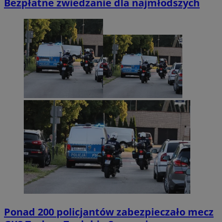
Bezpłatne zwiedzanie dla najmłodszych
Ponad 200 policjantów zabezpieczało mecz