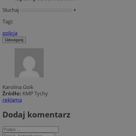
Słuchaj
⏵︎
Tagi:
policja
Udostępnij
Karolina Goik
Źródło:
KMP Tychy
reklama
Dodaj komentarz