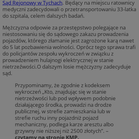
Sąd Rejonowy w Tychach
. Będący na miejscu ratownicy
medyczni zadecydowali o przetransportowaniu 33-latka
do szpitala, celem dalszych badań.
Mężczyzna odpowie za przestępstwo polegające na
niestosowaniu się do sądowego zakazu prowadzenia
pojazdów, którego złamanie jest zagrożone karą nawet
do 5 lat pozbawienia wolności. Oprócz tego sprawa trafi
do policjantów zespołu wykroczeń w związku z
prowadzeniem hulajnogi elektrycznej w stanie
nietrzeźwości.O dalszym losie mężczyzny zadecyduje
sąd.
Przypominamy, że zgodnie z kodeksem
wykroczeń „Kto, znajdując się w stanie
nietrzeźwości lub pod wpływem podobnie
działającego środka, prowadzi na drodze
publicznej, w strefie zamieszkania lub w
strefie ruchu inny pojazdniż pojazd
mechaniczny, podlega karze aresztu albo
grzywny nie niższej niż 2500 złotych”. –
czytamy na stronie KMP.