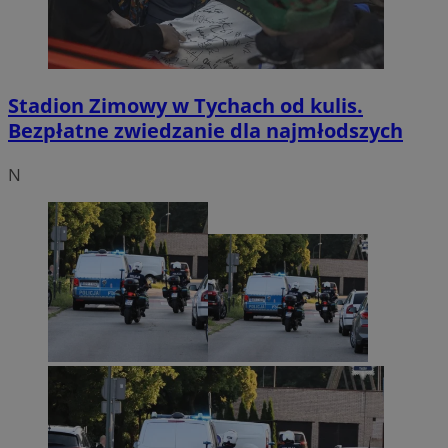
Stadion Zimowy w Tychach od kulis.
Bezpłatne zwiedzanie dla najmłodszych
N