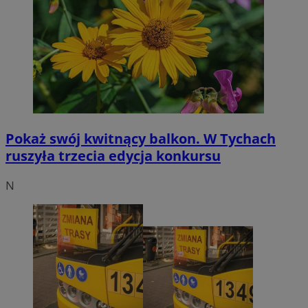
Pokaż swój kwitnący balkon. W Tychach
ruszyła trzecia edycja konkursu
N