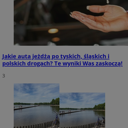
Jakie auta jeżdżą po tyskich, śląskich i
polskich drogach? Te wyniki Was zaskoczą!
3