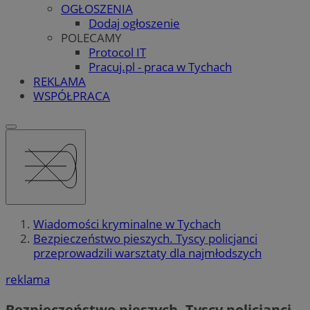
OGŁOSZENIA
Dodaj ogłoszenie
POLECAMY
Protocol IT
Pracuj.pl - praca w Tychach
REKLAMA
WSPÓŁPRACA
Wiadomości kryminalne w Tychach
Bezpieczeństwo pieszych. Tyscy policjanci
przeprowadzili warsztaty dla najmłodszych
reklama
Bezpieczeństwo pieszych. Tyscy policjanci