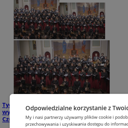
Tychy: Koncert chóralny "Messa di Gloria" –
Odpowiedzialne korzystanie z Twoi
wyjątkowe wydarzenie muzyczne w
My i nasi partnerzy używamy plików cookie i podob
Czułowie
przechowywania i uzyskiwania dostępu do informac