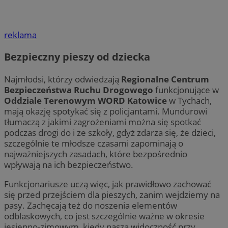
reklama
Bezpieczny pieszy od dziecka
Najmłodsi, którzy odwiedzają
Regionalne Centrum
Bezpieczeństwa Ruchu Drogowego
funkcjonujące w
Oddziale Terenowym WORD Katowice
w Tychach,
mają okazję spotykać się z policjantami. Mundurowi
tłumaczą z jakimi zagrożeniami można się spotkać
podczas drogi do i ze szkoły, gdyż zdarza się, że dzieci,
szczególnie te młodsze czasami zapominają o
najważniejszych zasadach, które bezpośrednio
wpływają na ich bezpieczeństwo.
Funkcjonariusze uczą więc, jak prawidłowo zachować
się przed przejściem dla pieszych, zanim wejdziemy na
pasy. Zachęcają też do noszenia elementów
odblaskowych, co jest szczególnie ważne w okresie
jesienno-zimowym, kiedy nasza widoczność przy