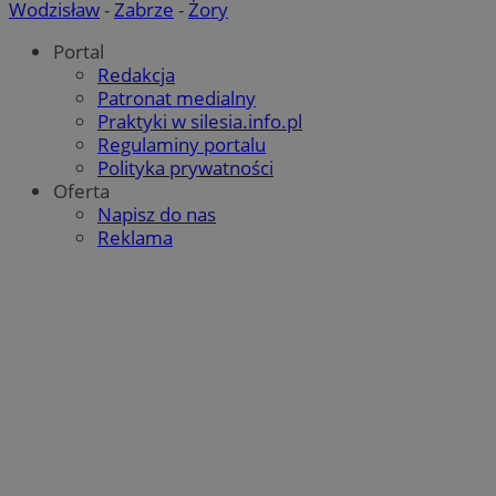
Wodzisław
-
Zabrze
-
Żory
Portal
Redakcja
Patronat medialny
Praktyki w silesia.info.pl
Regulaminy portalu
Polityka prywatności
Oferta
Napisz do nas
Reklama