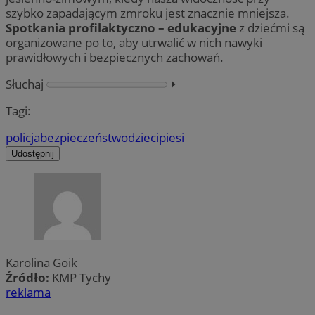
szybko zapadającym zmroku jest znacznie mniejsza.
Spotkania profilaktyczno – edukacyjne
z dziećmi są
organizowane po to, aby utrwalić w nich nawyki
prawidłowych i bezpiecznych zachowań.
Słuchaj
⏵︎
Tagi:
policja
bezpieczeństwo
dzieci
piesi
Udostępnij
Karolina Goik
Źródło:
KMP Tychy
reklama