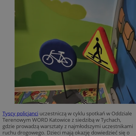
Tyscy policjanci
uczestniczą w cyklu spotkań w Oddziale
Terenowym WORD Katowice z siedzibą w Tychach,
gdzie prowadzą warsztaty z najmłodszymi uczestnikami
ruchu drogowego. Dzieci mają okazję dowiedzieć się o