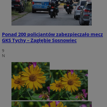
Ponad 200 policjantów zabezpieczało mecz
GKS Tychy – Zagłębie Sosnowiec
9
N