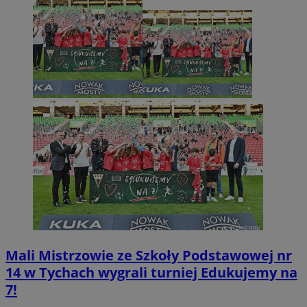
Mali Mistrzowie ze Szkoły Podstawowej nr
14 w Tychach wygrali turniej Edukujemy na
7!