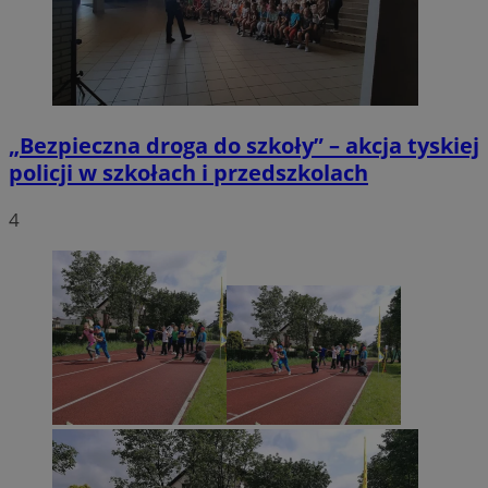
„Bezpieczna droga do szkoły” – akcja tyskiej
policji w szkołach i przedszkolach
4