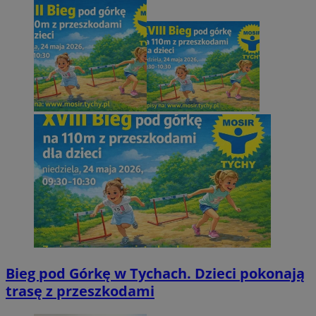
Bieg pod Górkę w Tychach. Dzieci pokonają
trasę z przeszkodami