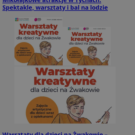
Spektakle, warsztaty i bal na lodzie
Warsztaty dla dzieci na Żwakowie –