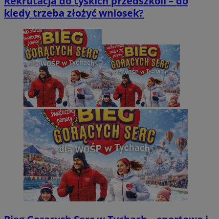
Rekrutacja do tyskich przedszkoli – do
kiedy trzeba złożyć wniosek?