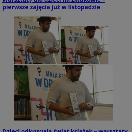
pierwsze zajęcia już w listopadzie
Dzieci odkrywają świat książek – warsztaty