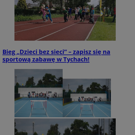
Bieg „Dzieci bez sieci” – zapisz się na
sportową zabawę w Tychach!