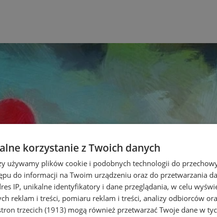
lne korzystanie z Twoich danych
rzy używamy plików cookie i podobnych technologii do przechow
ępu do informacji na Twoim urządzeniu oraz do przetwarzania 
dres IP, unikalne identyfikatory i dane przeglądania, w celu wyświ
h reklam i treści, pomiaru reklam i treści, analizy odbiorców or
tron trzecich (1913)
mogą również przetwarzać Twoje dane w tych