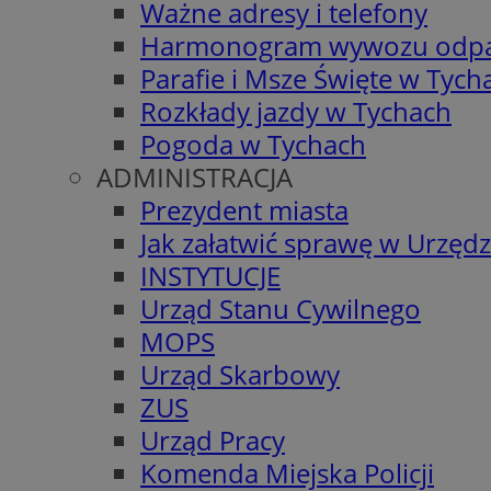
Ważne adresy i telefony
Harmonogram wywozu odp
Parafie i Msze Święte w Tych
Rozkłady jazdy w Tychach
Pogoda w Tychach
ADMINISTRACJA
Prezydent miasta
Jak załatwić sprawę w Urzędz
INSTYTUCJE
Urząd Stanu Cywilnego
MOPS
Urząd Skarbowy
ZUS
Urząd Pracy
Komenda Miejska Policji