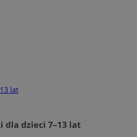
13 lat
 dla dzieci 7–13 lat