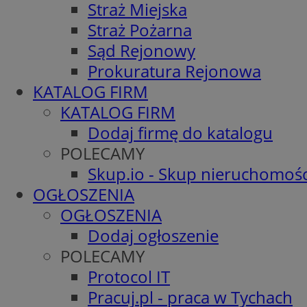
Straż Miejska
Straż Pożarna
Sąd Rejonowy
Prokuratura Rejonowa
KATALOG FIRM
KATALOG FIRM
Dodaj firmę do katalogu
POLECAMY
Skup.io - Skup nieruchomośc
OGŁOSZENIA
OGŁOSZENIA
Dodaj ogłoszenie
POLECAMY
Protocol IT
Pracuj.pl - praca w Tychach