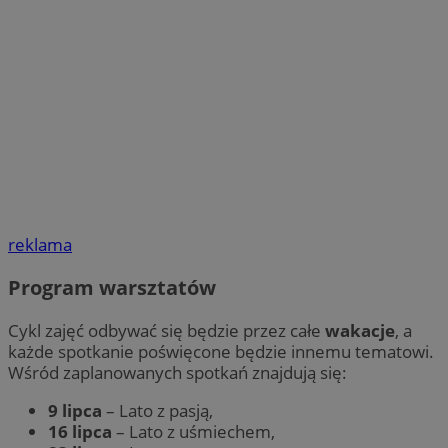
reklama
Program warsztatów
Cykl zajęć odbywać się będzie przez całe
wakacje
, a
każde spotkanie poświęcone będzie innemu tematowi.
Wśród zaplanowanych spotkań znajdują się:
9 lipca
– Lato z pasją,
16 lipca
– Lato z uśmiechem,