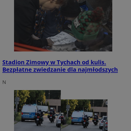
Stadion Zimowy w Tychach od kulis.
Bezpłatne zwiedzanie dla najmłodszych
N