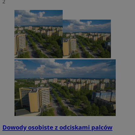
2
Dowody osobiste z odciskami palców