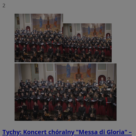
2
Tychy: Koncert chóralny "Messa di Gloria" –