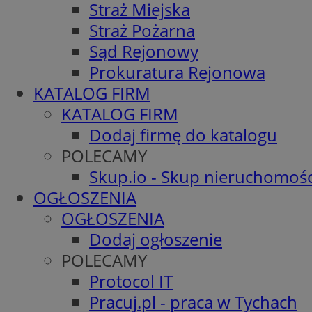
Straż Miejska
Straż Pożarna
Sąd Rejonowy
Prokuratura Rejonowa
KATALOG FIRM
KATALOG FIRM
Dodaj firmę do katalogu
POLECAMY
Skup.io - Skup nieruchomośc
OGŁOSZENIA
OGŁOSZENIA
Dodaj ogłoszenie
POLECAMY
Protocol IT
Pracuj.pl - praca w Tychach