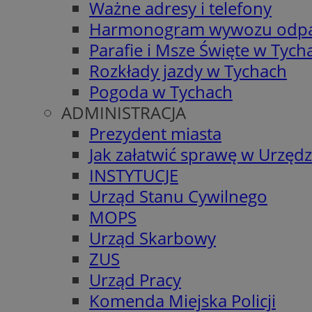
Ważne adresy i telefony
Harmonogram wywozu odp
Parafie i Msze Święte w Tych
Rozkłady jazdy w Tychach
Pogoda w Tychach
ADMINISTRACJA
Prezydent miasta
Jak załatwić sprawę w Urzędz
INSTYTUCJE
Urząd Stanu Cywilnego
MOPS
Urząd Skarbowy
ZUS
Urząd Pracy
Komenda Miejska Policji