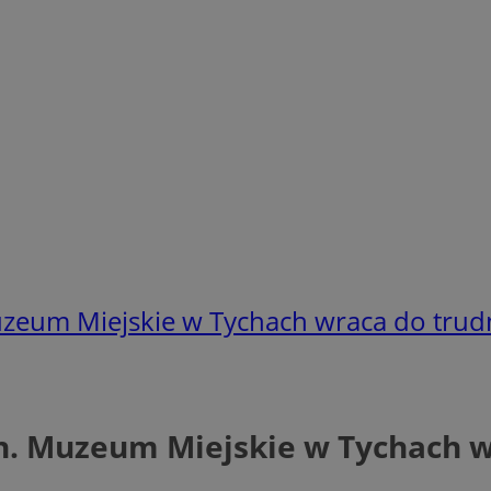
eum Miejskie w Tychach wraca do trudne
. Muzeum Miejskie w Tychach wr