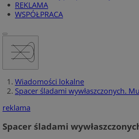
REKLAMA
WSPÓŁPRACA
Wiadomości lokalne
Spacer śladami wywłaszczonych. Muz
reklama
Spacer śladami wywłaszczonych