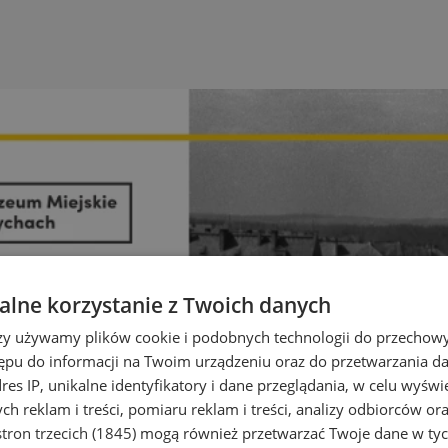
lne korzystanie z Twoich danych
rzy używamy plików cookie i podobnych technologii do przechow
ępu do informacji na Twoim urządzeniu oraz do przetwarzania 
dres IP, unikalne identyfikatory i dane przeglądania, w celu wyświ
h reklam i treści, pomiaru reklam i treści, analizy odbiorców or
tron trzecich (1845)
mogą również przetwarzać Twoje dane w tych