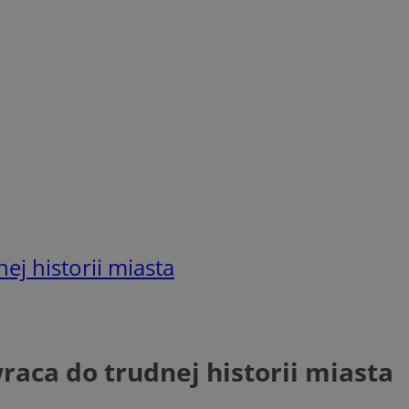
j historii miasta
aca do trudnej historii miasta