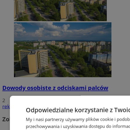
Dowody osobiste z odciskami palców
2
reklama
Odpowiedzialne korzystanie z Twoi
Zobacz również
My i nasi partnerzy używamy plików cookie i podob
przechowywania i uzyskiwania dostępu do informac