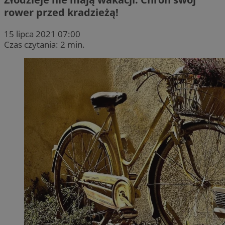
rower przed kradzieżą!
15 lipca 2021 07:00
Czas czytania: 2 min.