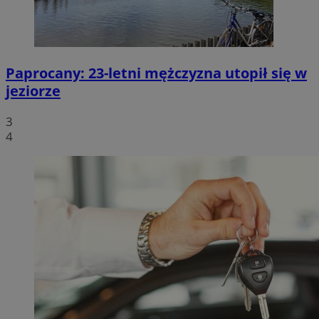
Paprocany: 23-letni mężczyzna utopił się w
jeziorze
3
4