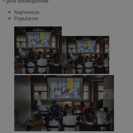
* pola obowiązkowe
Najnowsze
Popularne