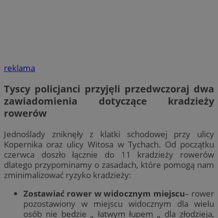
reklama
Tyscy policjanci przyjęli przedwczoraj dwa
zawiadomienia dotyczące kradzieży
rowerów
Jednoślady zniknęły z klatki schodowej przy ulicy
Kopernika oraz ulicy Witosa w Tychach. Od początku
czerwca doszło łącznie do 11 kradzieży rowerów
dlatego przypominamy o zasadach, które pomogą nam
zminimalizować ryzyko kradzieży:
Zostawiać rower w widocznym miejscu
– rower
pozostawiony w miejscu widocznym dla wielu
osób nie będzie „ łatwym łupem „ dla złodzieja,