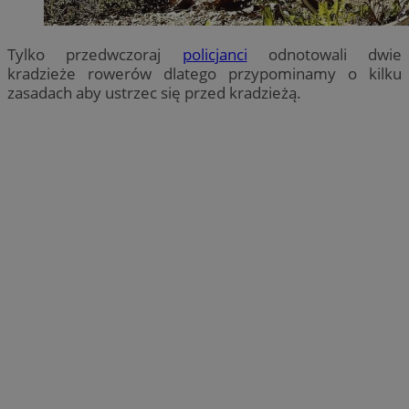
Tylko przedwczoraj
policjanci
odnotowali dwie
kradzieże rowerów dlatego przypominamy o kilku
zasadach aby ustrzec się przed kradzieżą.