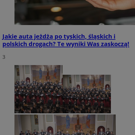
Jakie auta jeżdżą po tyskich, śląskich i
polskich drogach? Te wyniki Was zaskoczą!
3