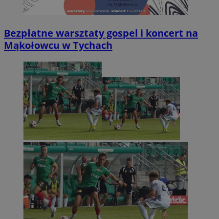
Bezpłatne warsztaty gospel i koncert na
Mąkołowcu w Tychach