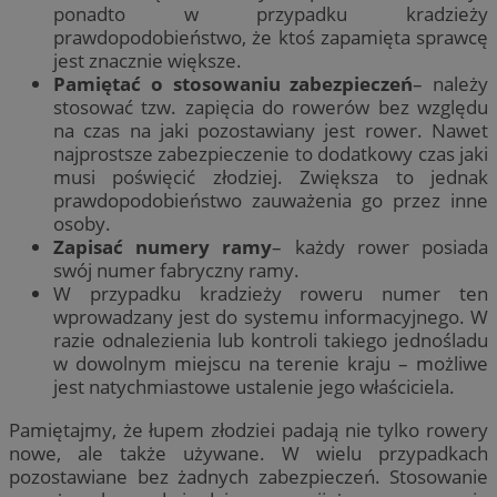
ponadto w przypadku kradzieży
prawdopodobieństwo, że ktoś zapamięta sprawcę
jest znacznie większe.
Pamiętać o stosowaniu zabezpieczeń
– należy
stosować tzw. zapięcia do rowerów bez względu
na czas na jaki pozostawiany jest rower. Nawet
najprostsze zabezpieczenie to dodatkowy czas jaki
musi poświęcić złodziej. Zwiększa to jednak
prawdopodobieństwo zauważenia go przez inne
osoby.
Zapisać numery ramy
– każdy rower posiada
swój numer fabryczny ramy.
W przypadku kradzieży roweru numer ten
wprowadzany jest do systemu informacyjnego. W
razie odnalezienia lub kontroli takiego jednośladu
w dowolnym miejscu na terenie kraju – możliwe
jest natychmiastowe ustalenie jego właściciela.
Pamiętajmy, że łupem złodziei padają nie tylko rowery
nowe, ale także używane. W wielu przypadkach
pozostawiane bez żadnych zabezpieczeń. Stosowanie