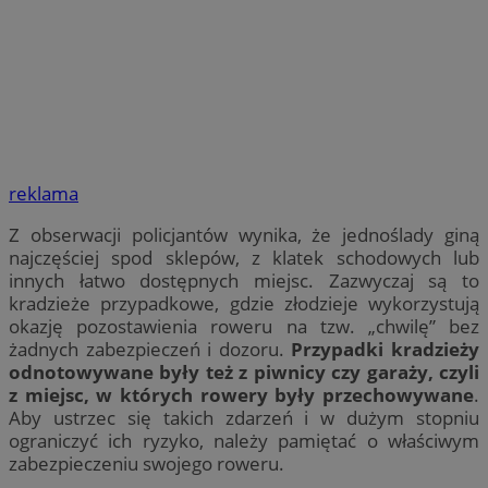
reklama
Z obserwacji policjantów wynika, że jednoślady giną
najczęściej spod sklepów, z klatek schodowych lub
innych łatwo dostępnych miejsc. Zazwyczaj są to
kradzieże przypadkowe, gdzie złodzieje wykorzystują
okazję pozostawienia roweru na tzw. „chwilę” bez
żadnych zabezpieczeń i dozoru.
Przypadki kradzieży
odnotowywane były też z piwnicy czy garaży, czyli
z miejsc, w których rowery były przechowywane
.
Aby ustrzec się takich zdarzeń i w dużym stopniu
ograniczyć ich ryzyko, należy pamiętać o właściwym
zabezpieczeniu swojego roweru.