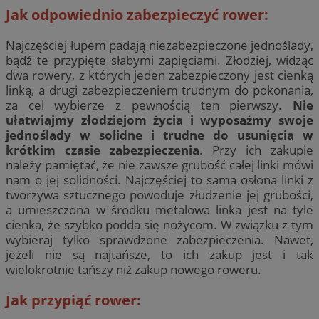
Jak odpowiednio zabezpieczyć rower:
Najczęściej łupem padają niezabezpieczone jednoślady,
bądź te przypięte słabymi zapięciami. Złodziej, widząc
dwa rowery, z których jeden zabezpieczony jest cienką
linką, a drugi zabezpieczeniem trudnym do pokonania,
za cel wybierze z pewnością ten pierwszy.
Nie
ułatwiajmy złodziejom życia i wyposażmy swoje
jednoślady w solidne i trudne do usunięcia w
krótkim czasie zabezpieczenia
. Przy ich zakupie
należy pamiętać, że nie zawsze grubość całej linki mówi
nam o jej solidności. Najczęściej to sama osłona linki z
tworzywa sztucznego powoduje złudzenie jej grubości,
a umieszczona w środku metalowa linka jest na tyle
cienka, że szybko podda się nożycom. W związku z tym
wybieraj tylko sprawdzone zabezpieczenia. Nawet,
jeżeli nie są najtańsze, to ich zakup jest i tak
wielokrotnie tańszy niż zakup nowego roweru.
Jak przypiąć rower: