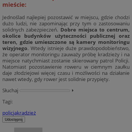
mieście:
Jednoślad najlepiej pozostawić w miejscu, gdzie chodzi
dużo ludzi, nie zapominając przy tym o zastosowaniu
solidnych zabezpieczeń.
Dobre miejsca to centrum,
okolice budynków użyteczności publicznej oraz
teren, gdzie umieszczone są kamery monitoringu
wizyjnego
. Wtedy istnieje duże prawdopodobieństwo,
że operator monitoringu zauważy próbę kradzieży i na
miejsce natychmiast zostanie skierowany patrol Policji.
Natomiast pozostawienie roweru w ciemnym zaułku
daje złodziejowi więcej czasu i możliwości na działanie
nawet wtedy, gdy rower jest solidnie przypięty.
Słuchaj
⏵︎
Tagi:
policja
kradzież
Udostępnij