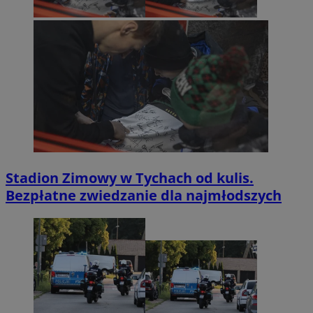
Stadion Zimowy w Tychach od kulis.
Bezpłatne zwiedzanie dla najmłodszych