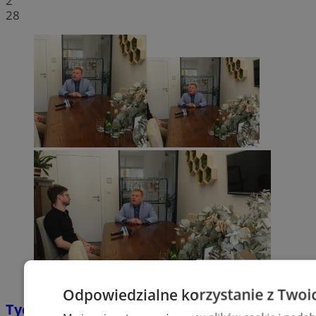
2
28
Odpowiedzialne korzystanie z Twoi
Tychy: Bitcoiny i Fundacja TVS walczą z