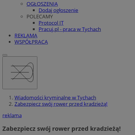
OGŁOSZENIA
Dodaj ogłoszenie
POLECAMY
Protocol IT
Pracuj.pl - praca w Tychach
REKLAMA
WSPÓŁPRACA
Wiadomości kryminalne w Tychach
Zabezpiecz swój rower przed kradzieżą!
reklama
Zabezpiecz swój rower przed kradzieżą!