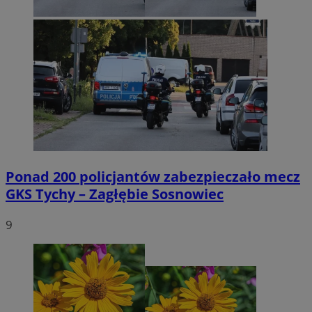
Ponad 200 policjantów zabezpieczało mecz
GKS Tychy – Zagłębie Sosnowiec
9