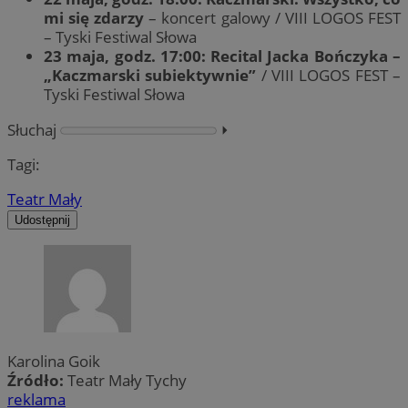
mi się zdarzy
– koncert galowy / VIII LOGOS FEST
– Tyski Festiwal Słowa
23 maja, godz. 17:00: Recital Jacka Bończyka –
„Kaczmarski subiektywnie”
/ VIII LOGOS FEST –
Tyski Festiwal Słowa
Słuchaj
⏵︎
Tagi:
Teatr Mały
Udostępnij
Karolina Goik
Źródło:
Teatr Mały Tychy
reklama