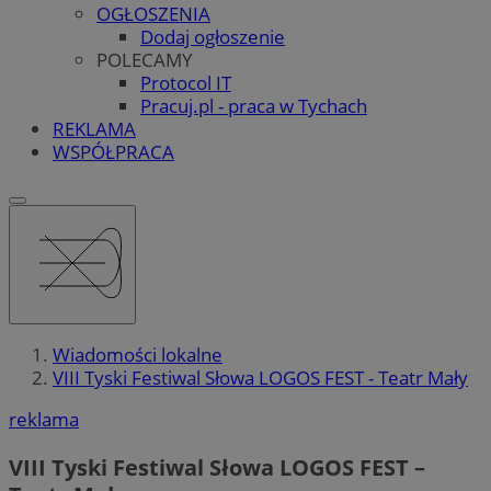
OGŁOSZENIA
Dodaj ogłoszenie
POLECAMY
Protocol IT
Pracuj.pl - praca w Tychach
REKLAMA
WSPÓŁPRACA
Wiadomości lokalne
VIII Tyski Festiwal Słowa LOGOS FEST - Teatr Mały
reklama
VIII Tyski Festiwal Słowa LOGOS FEST –