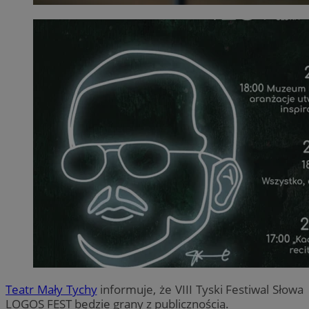
Teatr Mały Tychy
informuje, że VIII Tyski Festiwal Słowa
LOGOS FEST będzie grany z publicznością.