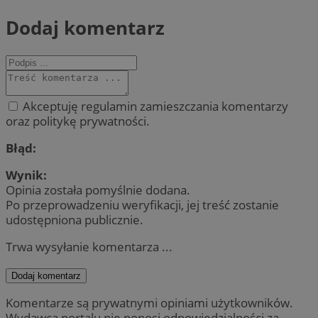
Dodaj komentarz
Akceptuję regulamin zamieszczania komentarzy
oraz politykę prywatności.
Błąd:
Wynik:
Opinia została pomyślnie dodana.
Po przeprowadzeniu weryfikacji, jej treść zostanie
udostępniona publicznie.
Trwa wysyłanie komentarza ...
Dodaj komentarz
Komentarze są prywatnymi opiniami użytkowników.
Wydawca portalu nie ponosi odpowiedzialności za