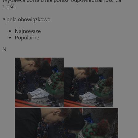
treść.
* pola obowiązkowe
Najnowsze
Popularne
N