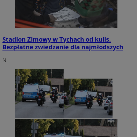
Stadion Zimowy w Tychach od kulis.
Bezpłatne zwiedzanie dla najmłodszych
N