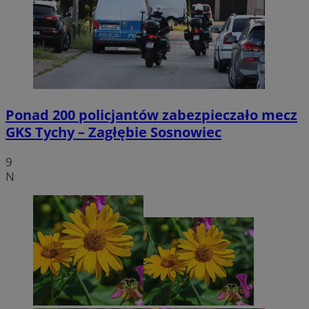
Ponad 200 policjantów zabezpieczało mecz
GKS Tychy – Zagłębie Sosnowiec
9
N