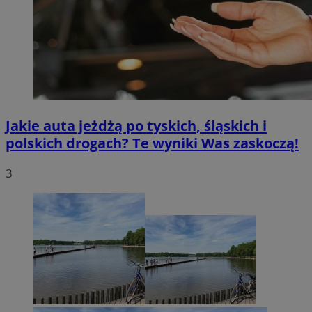
Jakie auta jeżdżą po tyskich, śląskich i
polskich drogach? Te wyniki Was zaskoczą!
3