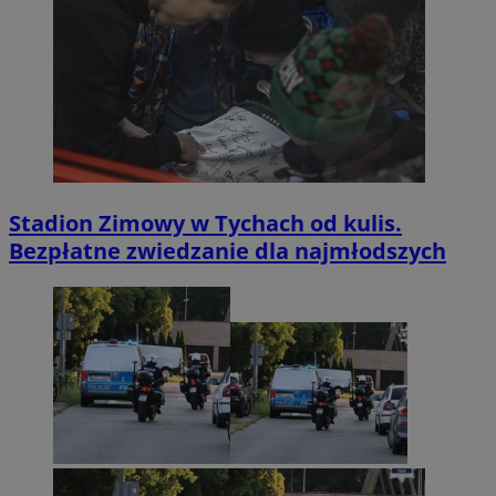
Stadion Zimowy w Tychach od kulis.
Bezpłatne zwiedzanie dla najmłodszych