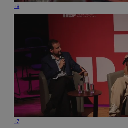
+8
+7