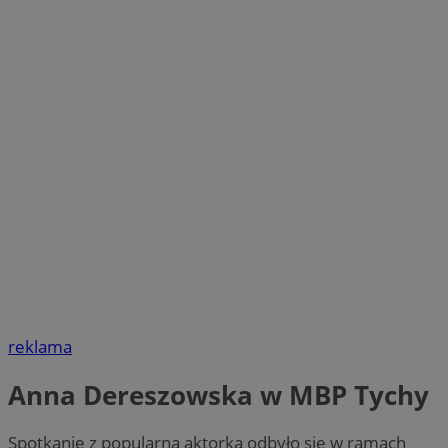
reklama
Anna Dereszowska w MBP Tychy
Spotkanie z popularną aktorką odbyło się w ramach