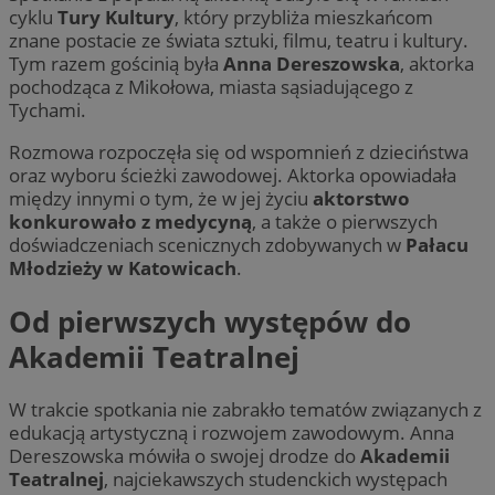
cyklu
Tury Kultury
, który przybliża mieszkańcom
znane postacie ze świata sztuki, filmu, teatru i kultury.
Tym razem gościnią była
Anna Dereszowska
, aktorka
pochodząca z Mikołowa, miasta sąsiadującego z
Tychami.
Rozmowa rozpoczęła się od wspomnień z dzieciństwa
oraz wyboru ścieżki zawodowej. Aktorka opowiadała
między innymi o tym, że w jej życiu
aktorstwo
konkurowało z medycyną
, a także o pierwszych
doświadczeniach scenicznych zdobywanych w
Pałacu
Młodzieży w Katowicach
.
Od pierwszych występów do
Akademii Teatralnej
W trakcie spotkania nie zabrakło tematów związanych z
edukacją artystyczną i rozwojem zawodowym. Anna
Dereszowska mówiła o swojej drodze do
Akademii
Teatralnej
, najciekawszych studenckich występach