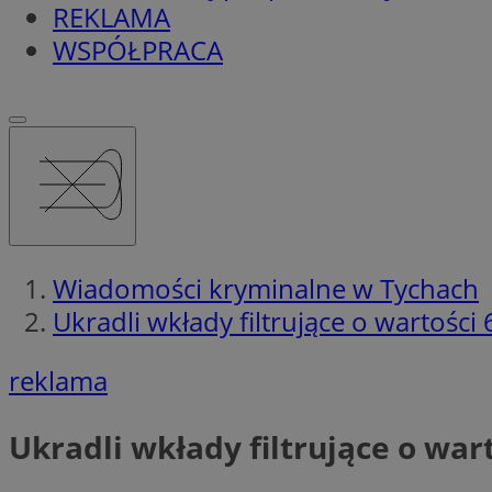
REKLAMA
WSPÓŁPRACA
Wiadomości kryminalne w Tychach
Ukradli wkłady filtrujące o wartości
reklama
Ukradli wkłady filtrujące o war