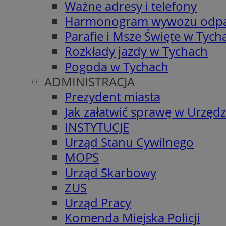
Ważne adresy i telefony
Harmonogram wywozu odp
Parafie i Msze Święte w Tych
Rozkłady jazdy w Tychach
Pogoda w Tychach
ADMINISTRACJA
Prezydent miasta
Jak załatwić sprawę w Urzędz
INSTYTUCJE
Urząd Stanu Cywilnego
MOPS
Urząd Skarbowy
ZUS
Urząd Pracy
Komenda Miejska Policji