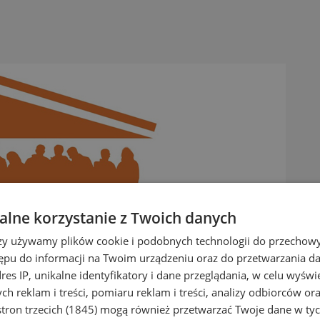
lne korzystanie z Twoich danych
rzy używamy plików cookie i podobnych technologii do przechow
ępu do informacji na Twoim urządzeniu oraz do przetwarzania 
dres IP, unikalne identyfikatory i dane przeglądania, w celu wyświ
h reklam i treści, pomiaru reklam i treści, analizy odbiorców or
tron trzecich (1845)
mogą również przetwarzać Twoje dane w tych