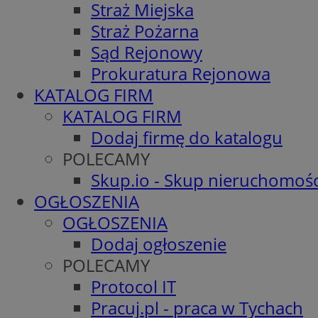
Straż Miejska
Straż Pożarna
Sąd Rejonowy
Prokuratura Rejonowa
KATALOG FIRM
KATALOG FIRM
Dodaj firmę do katalogu
POLECAMY
Skup.io - Skup nieruchomośc
OGŁOSZENIA
OGŁOSZENIA
Dodaj ogłoszenie
POLECAMY
Protocol IT
Pracuj.pl - praca w Tychach