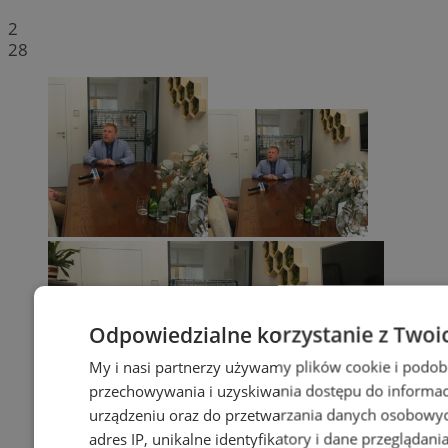
2
28
Odpowiedzialne korzystanie z Twoi
My i nasi partnerzy używamy plików cookie i podob
przechowywania i uzyskiwania dostępu do informac
urządzeniu oraz do przetwarzania danych osobowych
adres IP, unikalne identyfikatory i dane przeglądani