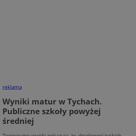
reklama
Wyniki matur w Tychach.
Publiczne szkoły powyżej
średniej
Tegoroczne wyniki pokazują, że absolwenci tyskich