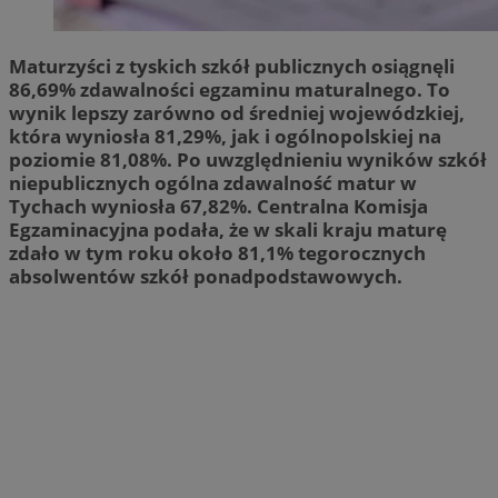
Maturzyści z tyskich szkół publicznych osiągnęli
86,69% zdawalności egzaminu maturalnego. To
wynik lepszy zarówno od średniej wojewódzkiej,
która wyniosła 81,29%, jak i ogólnopolskiej na
poziomie 81,08%. Po uwzględnieniu wyników szkół
niepublicznych ogólna zdawalność matur w
Tychach wyniosła 67,82%. Centralna Komisja
Egzaminacyjna podała, że w skali kraju maturę
zdało w tym roku około 81,1% tegorocznych
absolwentów szkół ponadpodstawowych.