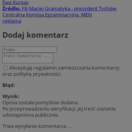
Ewa Kurpas
Źródło:
FB Maciej Gramatyka - prezydent Tychów,
Centralna Komisja Egzaminacyjna, MEN
reklama
Dodaj komentarz
Akceptuję regulamin zamieszczania komentarzy
oraz politykę prywatności.
Błąd:
Wynik:
Opinia została pomyślnie dodana.
Po przeprowadzeniu weryfikacji, jej treść zostanie
udostępniona publicznie.
Trwa wysyłanie komentarza ...