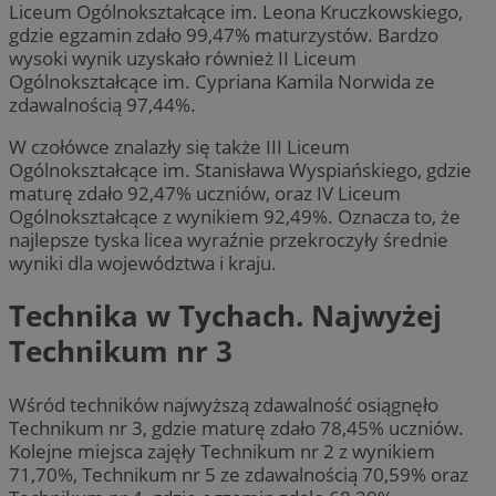
Liceum Ogólnokształcące im. Leona Kruczkowskiego,
gdzie egzamin zdało 99,47% maturzystów. Bardzo
wysoki wynik uzyskało również II Liceum
Ogólnokształcące im. Cypriana Kamila Norwida ze
zdawalnością 97,44%.
W czołówce znalazły się także III Liceum
Ogólnokształcące im. Stanisława Wyspiańskiego, gdzie
maturę zdało 92,47% uczniów, oraz IV Liceum
Ogólnokształcące z wynikiem 92,49%. Oznacza to, że
najlepsze tyska licea wyraźnie przekroczyły średnie
wyniki dla województwa i kraju.
Technika w Tychach. Najwyżej
Technikum nr 3
Wśród techników najwyższą zdawalność osiągnęło
Technikum nr 3, gdzie maturę zdało 78,45% uczniów.
Kolejne miejsca zajęły Technikum nr 2 z wynikiem
71,70%, Technikum nr 5 ze zdawalnością 70,59% oraz