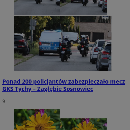
Ponad 200 policjantów zabezpieczało mecz
GKS Tychy – Zagłębie Sosnowiec
9