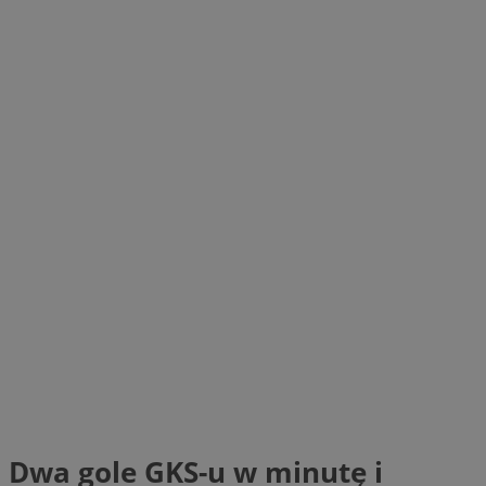
Dwa gole GKS-u w minutę i