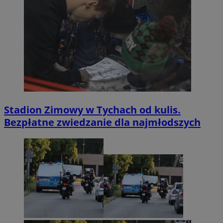
Stadion Zimowy w Tychach od kulis.
Bezpłatne zwiedzanie dla najmłodszych