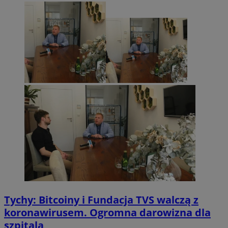
Tychy: Bitcoiny i Fundacja TVS walczą z
koronawirusem. Ogromna darowizna dla
szpitala