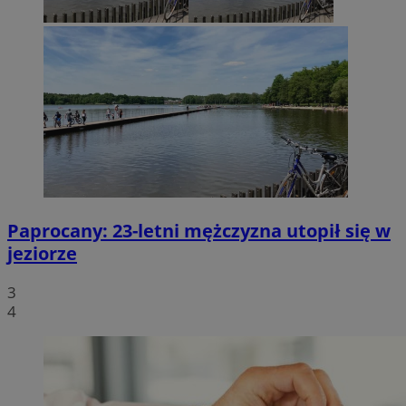
Paprocany: 23-letni mężczyzna utopił się w
jeziorze
3
4