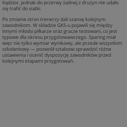
Kądzior, jednak do przerwy żadnej z drużyn nie udało
się trafić do siatki.
Po zmianie stron trenerzy dali szansę kolejnym
zawodnikom. W składzie GKS-u pojawili się między
innymi młodsi piłkarze oraz gracze testowani, co jest
typowe dla okresu przygotowawczego. Sparing miał
więc nie tylko wymiar wynikowy, ale przede wszystkim
szkoleniowy — pozwolił sztabowi sprawdzić różne
ustawienia i ocenić dyspozycję zawodników przed
kolejnymi etapami przygotowań.