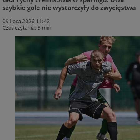
szybkie gole nie wystarczyły do zwycięstwa
09 lipca 2026 11:42
Czas czytania: 5 min.