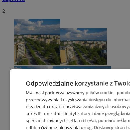
2
Odpowiedzialne korzystanie z Twoi
My i nasi partnerzy używamy plików cookie i podob
przechowywania i uzyskiwania dostępu do informac
urządzeniu oraz do przetwarzania danych osobowych
adres IP, unikalne identyfikatory i dane przeglądani
spersonalizowanych reklam i treści, pomiaru reklam i
odbiorców oraz ulepszania usług.
Dostawcy stron tr