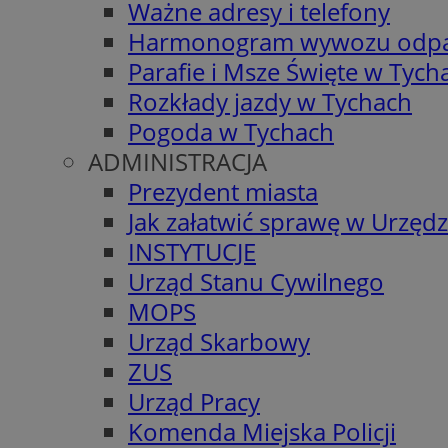
Ważne adresy i telefony
Harmonogram wywozu odp
Parafie i Msze Święte w Tych
Rozkłady jazdy w Tychach
Pogoda w Tychach
ADMINISTRACJA
Prezydent miasta
Jak załatwić sprawę w Urzędz
INSTYTUCJE
Urząd Stanu Cywilnego
MOPS
Urząd Skarbowy
ZUS
Urząd Pracy
Komenda Miejska Policji