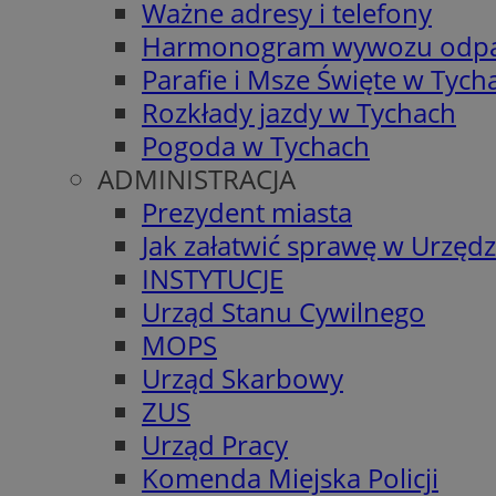
Ważne adresy i telefony
Harmonogram wywozu odp
Parafie i Msze Święte w Tych
Rozkłady jazdy w Tychach
Pogoda w Tychach
ADMINISTRACJA
Prezydent miasta
Jak załatwić sprawę w Urzędz
INSTYTUCJE
Urząd Stanu Cywilnego
MOPS
Urząd Skarbowy
ZUS
Urząd Pracy
Komenda Miejska Policji