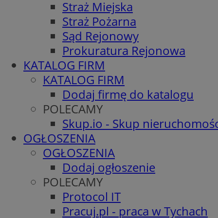
Straż Miejska
Straż Pożarna
Sąd Rejonowy
Prokuratura Rejonowa
KATALOG FIRM
KATALOG FIRM
Dodaj firmę do katalogu
POLECAMY
Skup.io - Skup nieruchomośc
OGŁOSZENIA
OGŁOSZENIA
Dodaj ogłoszenie
POLECAMY
Protocol IT
Pracuj.pl - praca w Tychach