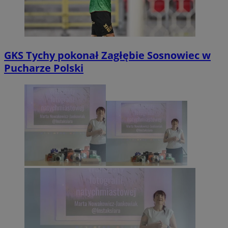
GKS Tychy pokonał Zagłębie Sosnowiec w
Pucharze Polski