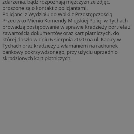
zdarzenia, bądź rozpoznają mężczyzn ze zdjęć,
proszone są o kontakt z policjantami.
Policjanci z Wydziału do Walki z Przestępczością
Przeciwko Mieniu Komendy Miejskiej Policji w Tychach
prowadzą postępowanie w sprawie kradzieży portfela z
zawartością dokumentów oraz kart płatniczych, do
której doszło w dniu 6 sierpnia 2020 na ul. Kapicy w
Tychach oraz kradzieży z włamaniem na rachunek
bankowy pokrzywdzonego, przy użyciu uprzednio
skradzionych kart płatniczych.