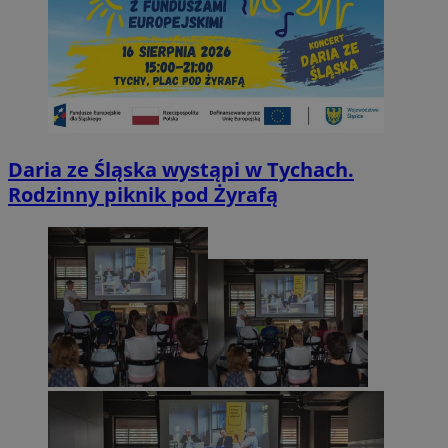
Daria ze Śląska wystąpi w Tychach.
Rodzinny piknik pod Żyrafą