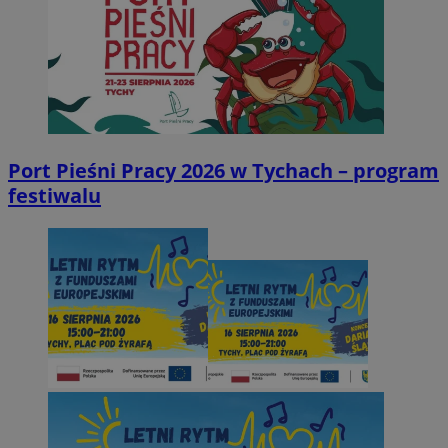
Port Pieśni Pracy 2026 w Tychach – program
festiwalu