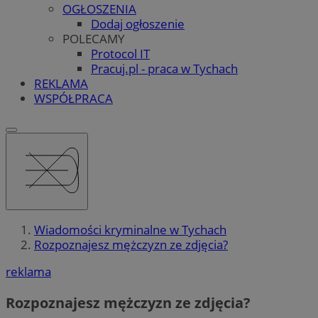
OGŁOSZENIA
Dodaj ogłoszenie
POLECAMY
Protocol IT
Pracuj.pl - praca w Tychach
REKLAMA
WSPÓŁPRACA
Wiadomości kryminalne w Tychach
Rozpoznajesz mężczyzn ze zdjęcia?
reklama
Rozpoznajesz mężczyzn ze zdjęcia?