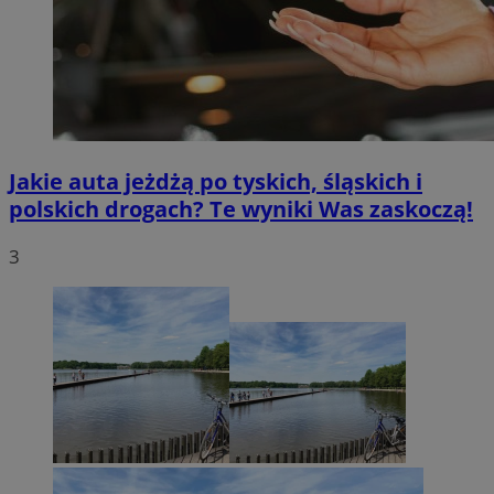
Jakie auta jeżdżą po tyskich, śląskich i
polskich drogach? Te wyniki Was zaskoczą!
3