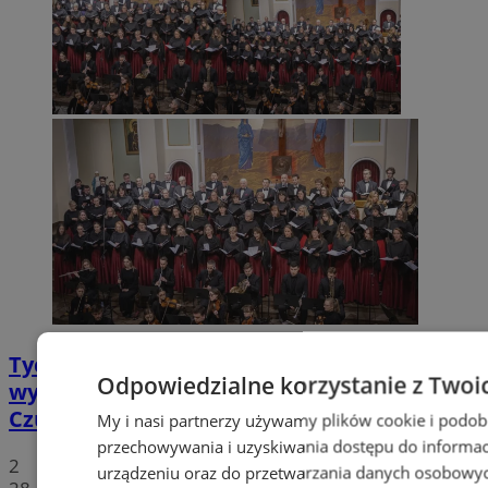
Tychy: Koncert chóralny "Messa di Gloria" –
Odpowiedzialne korzystanie z Twoi
wyjątkowe wydarzenie muzyczne w
Czułowie
My i nasi partnerzy używamy plików cookie i podob
przechowywania i uzyskiwania dostępu do informac
2
urządzeniu oraz do przetwarzania danych osobowych