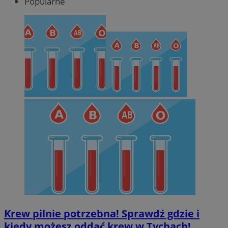
Popularne
Krew pilnie potrzebna! Sprawdź gdzie i
kiedy możesz oddać krew w Tychach!