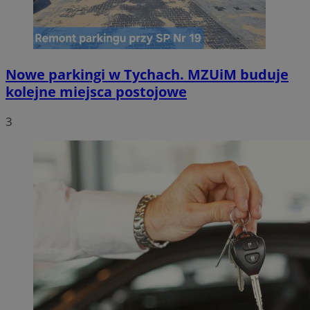
Nowe parkingi w Tychach. MZUiM buduje
kolejne miejsca postojowe
3