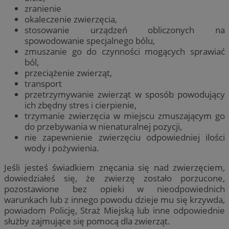
zranienie
okaleczenie zwierzęcia,
stosowanie urządzeń obliczonych na
spowodowanie specjalnego bólu,
zmuszanie go do czynności mogących sprawiać
ból,
przeciążenie zwierząt,
transport
przetrzymywanie zwierząt w sposób powodujący
ich zbędny stres i cierpienie,
trzymanie zwierzęcia w miejscu zmuszającym go
do przebywania w nienaturalnej pozycji,
nie zapewnienie zwierzęciu odpowiedniej ilości
wody i pożywienia.
Jeśli jesteś świadkiem znęcania się nad zwierzęciem,
dowiedziałeś się, że zwierzę zostało porzucone,
pozostawione bez opieki w nieodpowiednich
warunkach lub z innego powodu dzieje mu się krzywda,
powiadom Policję, Straż Miejską lub inne odpowiednie
służby zajmujące się pomocą dla zwierząt.