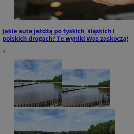
Jakie auta jeżdżą po tyskich, śląskich i
polskich drogach? Te wyniki Was zaskoczą!
3