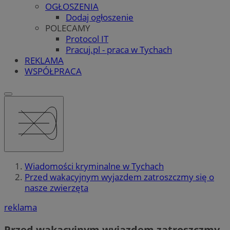
OGŁOSZENIA
Dodaj ogłoszenie
POLECAMY
Protocol IT
Pracuj.pl - praca w Tychach
REKLAMA
WSPÓŁPRACA
Wiadomości kryminalne w Tychach
Przed wakacyjnym wyjazdem zatroszczmy się o
nasze zwierzęta
reklama
Przed wakacyjnym wyjazdem zatroszczmy