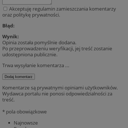
Akceptuję regulamin zamieszczania komentarzy
oraz politykę prywatności.
Błąd:
Wynik:
Opinia została pomyślnie dodana.
Po przeprowadzeniu weryfikacji, jej treść zostanie
udostępniona publicznie.
Trwa wysyłanie komentarza ...
Dodaj komentarz
Komentarze są prywatnymi opiniami użytkowników.
Wydawca portalu nie ponosi odpowiedzialności za
treść.
* pola obowiązkowe
Najnowsze