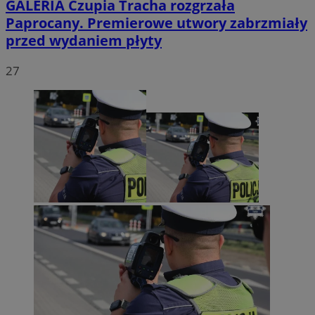
GALERIA
Czupia Tracha rozgrzała
Paprocany. Premierowe utwory zabrzmiały
przed wydaniem płyty
27