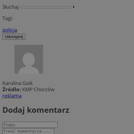
Słuchaj
⏵︎
Tagi:
policja
Udostępnij
Karolina Goik
Źródło:
KMP Chorzów
reklama
Dodaj komentarz