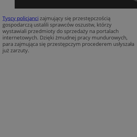
Tyscy policjanci
zajmujący się przestępczością
gospodarczą ustalili sprawców oszustw, którzy
wystawiali przedmioty do sprzedaży na portalach
internetowych. Dzięki żmudnej pracy mundurowych,
para zajmująca się przestępczym procederem usłyszała
już zarzuty.