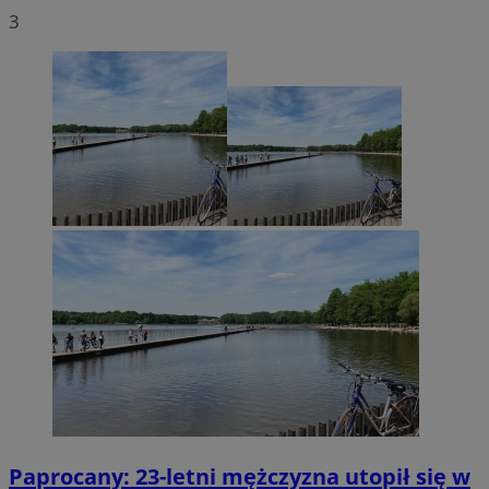
3
Paprocany: 23-letni mężczyzna utopił się w