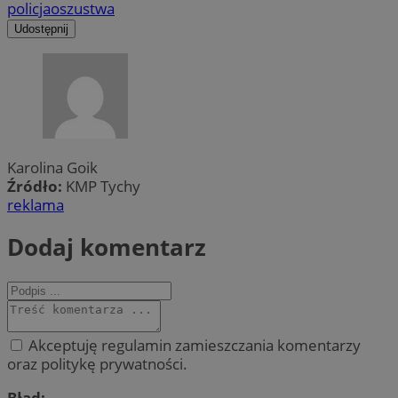
policja
oszustwa
Udostępnij
Karolina Goik
Źródło:
KMP Tychy
reklama
Dodaj komentarz
Akceptuję regulamin zamieszczania komentarzy
oraz politykę prywatności.
Błąd: