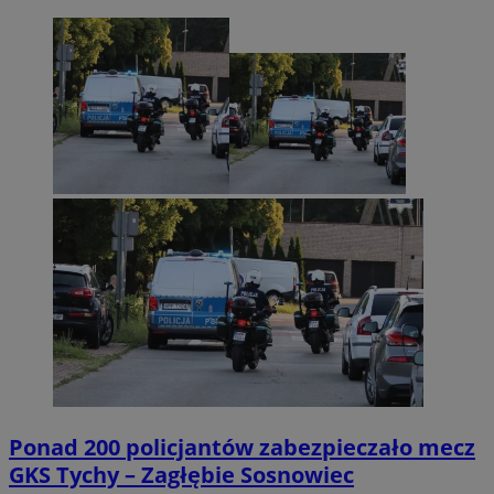
Ponad 200 policjantów zabezpieczało mecz
GKS Tychy – Zagłębie Sosnowiec