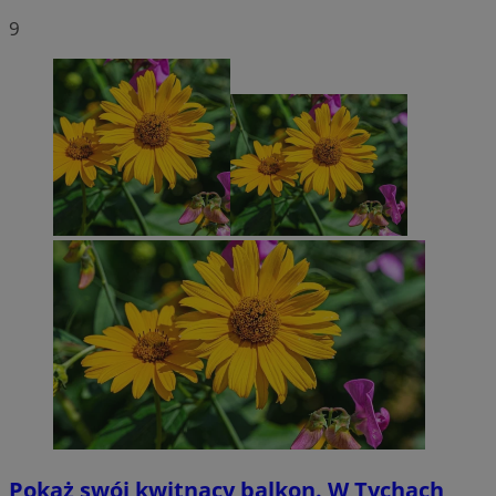
9
Pokaż swój kwitnący balkon. W Tychach