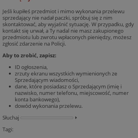
Jeśli kupiłeś przedmiot i mimo wykonania przelewu
sprzedający nie nadał paczki, spróbuj się z nim
skontaktować, aby wyjaśnić sytuację. W przypadku, gdy
kontakt się urwał, a Ty nadal nie masz zakupionego
przedmiotu lub zwrotu wpłaconych pieniędzy, możesz
zgłosić zdarzenie na Policji.
Aby to zrobić, zapisz:
ID ogłoszenia,
zrzuty ekranu wszystkich wymienionych ze
Sprzedającym wiadomości,
dane, które posiadasz o Sprzedającym (imię i
nazwisko, numer telefonu, miejscowość, numer
konta bankowego),
dowód wykonania przelewu.
Słuchaj
⏵︎
Tagi: