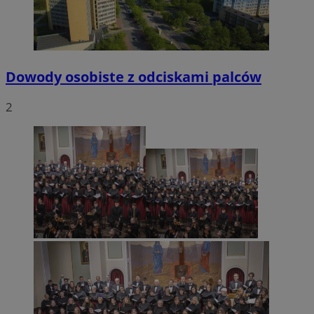
Dowody osobiste z odciskami palców
2