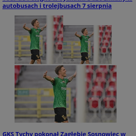
autobusach i trolejbusach 7 sierpnia
GKS Tychy pokonał Zagłębie Sosnowiec w