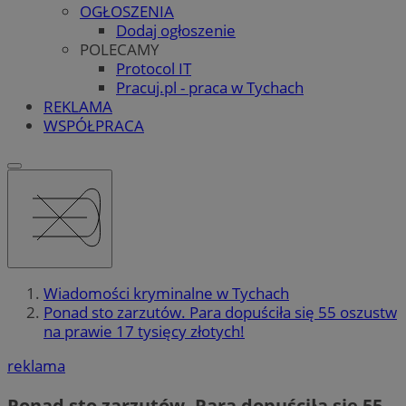
OGŁOSZENIA
Dodaj ogłoszenie
POLECAMY
Protocol IT
Pracuj.pl - praca w Tychach
REKLAMA
WSPÓŁPRACA
Wiadomości kryminalne w Tychach
Ponad sto zarzutów. Para dopuściła się 55 oszustw
na prawie 17 tysięcy złotych!
reklama
Ponad sto zarzutów. Para dopuściła się 55