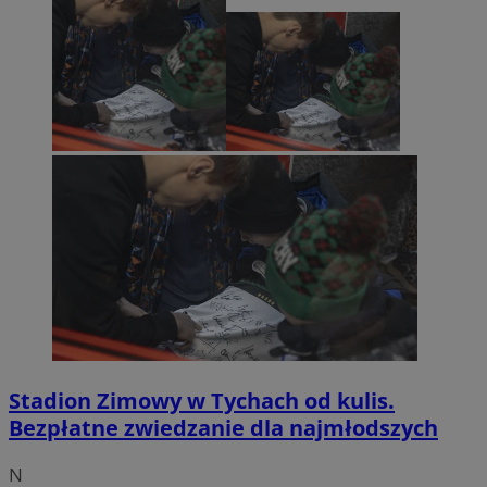
Stadion Zimowy w Tychach od kulis.
Bezpłatne zwiedzanie dla najmłodszych
N