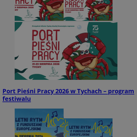
Port Pieśni Pracy 2026 w Tychach – program
festiwalu