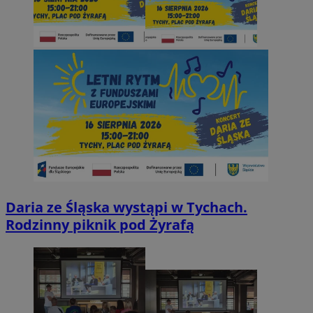
Daria ze Śląska wystąpi w Tychach.
Rodzinny piknik pod Żyrafą