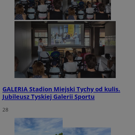
GALERIA
Stadion Miejski Tychy od kulis.
Jubileusz Tyskiej Galerii Sportu
28