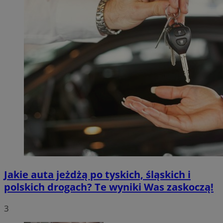
Jakie auta jeżdżą po tyskich, śląskich i
polskich drogach? Te wyniki Was zaskoczą!
3