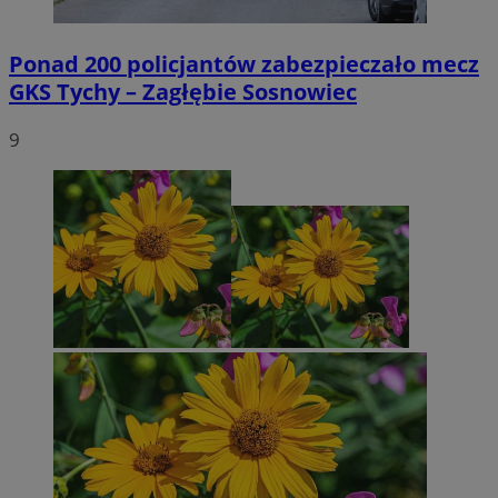
Ponad 200 policjantów zabezpieczało mecz
GKS Tychy – Zagłębie Sosnowiec
9