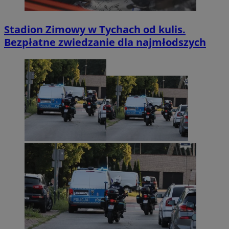
Stadion Zimowy w Tychach od kulis.
Bezpłatne zwiedzanie dla najmłodszych