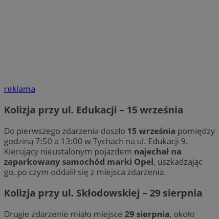
reklama
Kolizja przy ul. Edukacji – 15 września
Do pierwszego zdarzenia doszło
15 września
pomiędzy
godziną 7:50 a 13:00 w Tychach na ul. Edukacji 9.
Kierujący nieustalonym pojazdem
najechał na
zaparkowany samochód marki Opel
, uszkadzając
go, po czym oddalił się z miejsca zdarzenia.
Kolizja przy ul. Skłodowskiej – 29 sierpnia
Drugie zdarzenie miało miejsce
29 sierpnia
, około