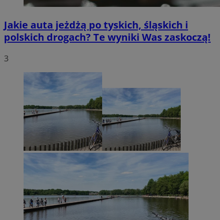
Jakie auta jeżdżą po tyskich, śląskich i
polskich drogach? Te wyniki Was zaskoczą!
3