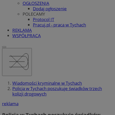
OGŁOSZENIA
Dodaj ogłoszenie
POLECAMY
Protocol IT
Pracuj.pl - praca w Tychach
REKLAMA
WSPÓŁPRACA
Wiadomości kryminalne w Tychach
Policja w Tychach poszukuje świadków trzech
kolizji drogowych
reklama
Policja w Tychach poszukuje świadków