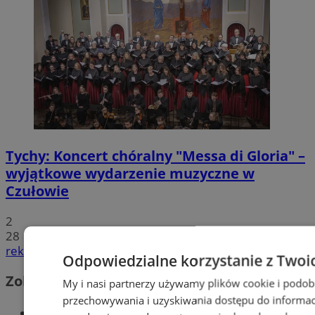
Tychy: Koncert chóralny "Messa di Gloria" –
wyjątkowe wydarzenie muzyczne w
Czułowie
2
28
reklama
Odpowiedzialne korzystanie z Twoi
Zobacz również
My i nasi partnerzy używamy plików cookie i podob
przechowywania i uzyskiwania dostępu do informac
Wiadomości kryminalne w Tychach