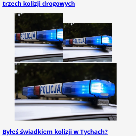
trzech kolizji drogowych
Byłeś świadkiem kolizji w Tychach?