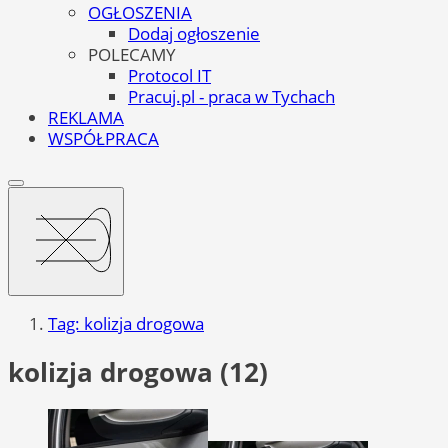
OGŁOSZENIA
Dodaj ogłoszenie
POLECAMY
Protocol IT
Pracuj.pl - praca w Tychach
REKLAMA
WSPÓŁPRACA
Tag: kolizja drogowa
kolizja drogowa (12)