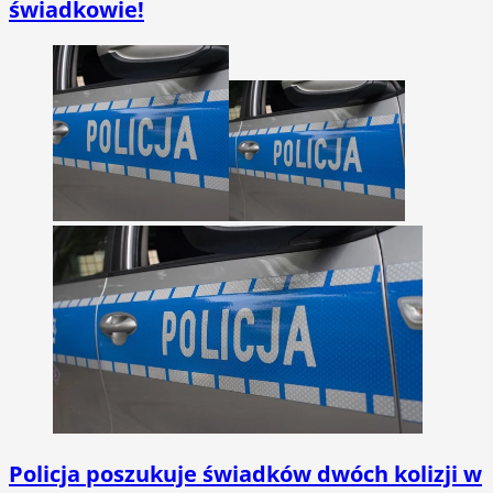
świadkowie!
Policja poszukuje świadków dwóch kolizji w