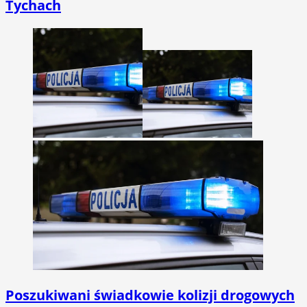
Tychach
Poszukiwani świadkowie kolizji drogowych