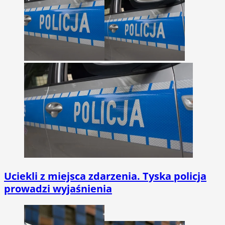
Uciekli z miejsca zdarzenia. Tyska policja
prowadzi wyjaśnienia