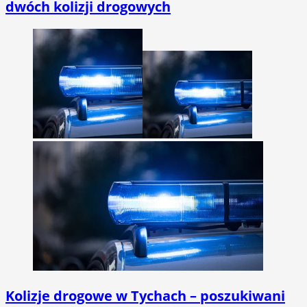
dwóch kolizji drogowych
Kolizje drogowe w Tychach – poszukiwani