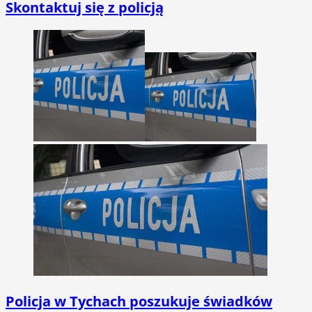
Skontaktuj się z policją
Policja w Tychach poszukuje świadków