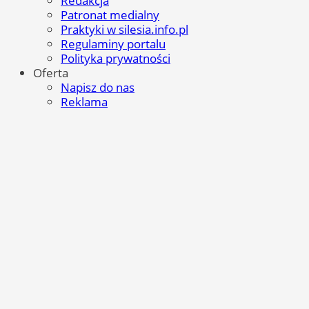
Redakcja
Patronat medialny
Praktyki w silesia.info.pl
Regulaminy portalu
Polityka prywatności
Oferta
Napisz do nas
Reklama