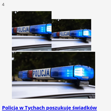
4
Policja w Tychach poszukuje świadków