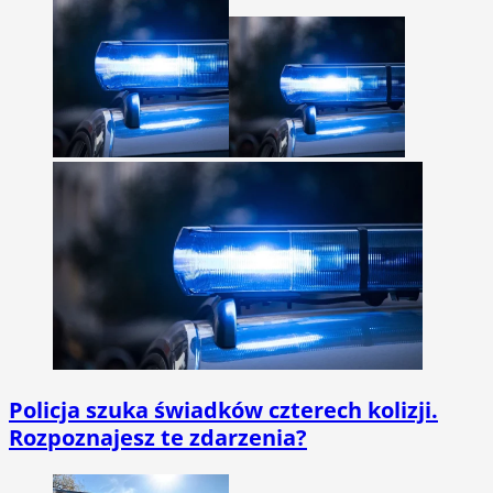
Policja szuka świadków czterech kolizji.
Rozpoznajesz te zdarzenia?