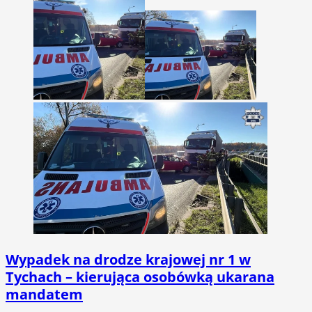
Wypadek na drodze krajowej nr 1 w
Tychach – kierująca osobówką ukarana
mandatem