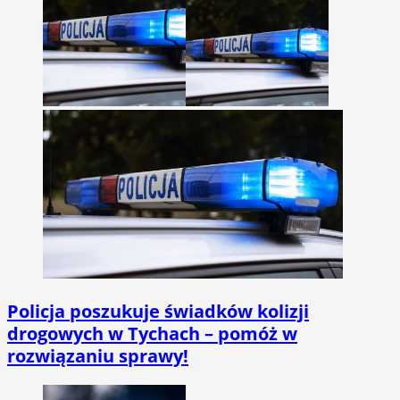
Policja poszukuje świadków kolizji
drogowych w Tychach – pomóż w
rozwiązaniu sprawy!