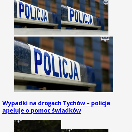
Wypadki na drogach Tychów – policja
apeluje o pomoc świadków