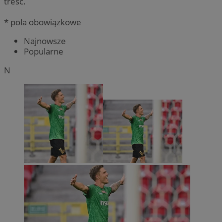
treść.
* pola obowiązkowe
Najnowsze
Popularne
N