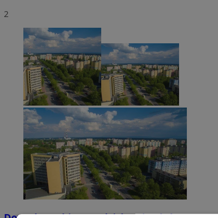
2
Dowody osobiste z odciskami palców