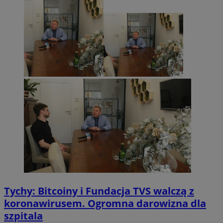
Tychy: Bitcoiny i Fundacja TVS walczą z
koronawirusem. Ogromna darowizna dla
szpitala