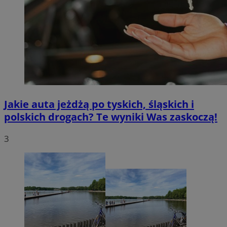
Jakie auta jeżdżą po tyskich, śląskich i
polskich drogach? Te wyniki Was zaskoczą!
3