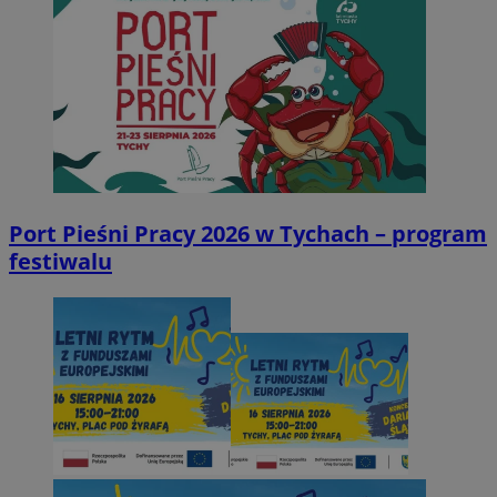
Port Pieśni Pracy 2026 w Tychach – program
festiwalu