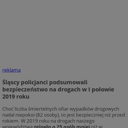
reklama
Śląscy policjanci podsumowali
bezpieczeństwo na drogach w I połowie
2019 roku
Choć liczba śmiertelnych ofiar wypadków drogowych
nadal niepokoi (82 osoby), to jest bezpieczniej niż przed
rokiem. W 2019 roku na drogach naszego
województwa
zginęło o 25 osób mniej
niż w