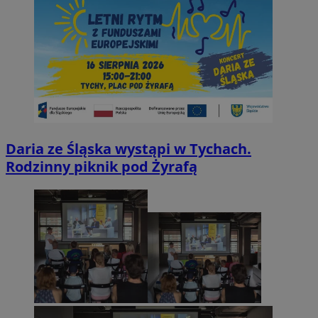
Daria ze Śląska wystąpi w Tychach.
Rodzinny piknik pod Żyrafą