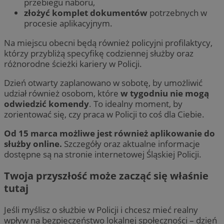
przebiegu naboru,
złożyć komplet dokumentów
potrzebnych w
procesie aplikacyjnym.
Na miejscu obecni będą również policyjni profilaktycy,
którzy przybliżą specyfikę codziennej służby oraz
różnorodne ścieżki kariery w Policji.
Dzień otwarty zaplanowano w sobotę, by umożliwić
udział również osobom, które
w tygodniu nie mogą
odwiedzić komendy
. To idealny moment, by
zorientować się, czy praca w Policji to coś dla Ciebie.
Od 15 marca możliwe jest również aplikowanie do
służby online.
Szczegóły oraz aktualne informacje
dostępne są na stronie internetowej Śląskiej Policji.
Twoja przyszłość może zacząć się właśnie
tutaj
Jeśli myślisz o służbie w Policji i chcesz mieć realny
wpływ na bezpieczeństwo lokalnej społeczności – dzień