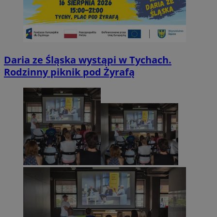
Daria ze Śląska wystąpi w Tychach.
Rodzinny piknik pod Żyrafą