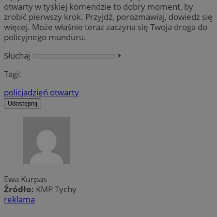
otwarty w tyskiej komendzie to dobry moment, by
zrobić pierwszy krok. Przyjdź, porozmawiaj, dowiedz się
więcej. Może właśnie teraz zaczyna się Twoja droga do
policyjnego munduru.
Słuchaj
⏵︎
Tagi:
policja
dzień otwarty
Udostępnij
Ewa Kurpas
Źródło:
KMP Tychy
reklama