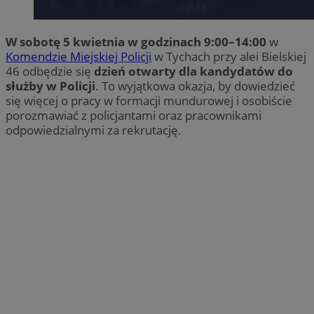
W sobotę 5 kwietnia w godzinach 9:00–14:00
w
Komendzie Miejskiej Policji
w Tychach przy alei Bielskiej
46 odbędzie się
dzień otwarty dla kandydatów do
służby w Policji
. To wyjątkowa okazja, by dowiedzieć
się więcej o pracy w formacji mundurowej i osobiście
porozmawiać z policjantami oraz pracownikami
odpowiedzialnymi za rekrutację.