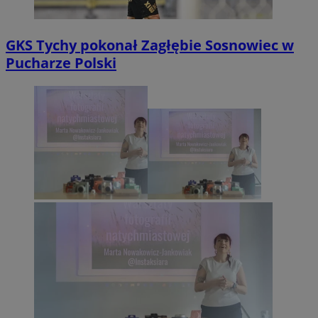
GKS Tychy pokonał Zagłębie Sosnowiec w
Pucharze Polski