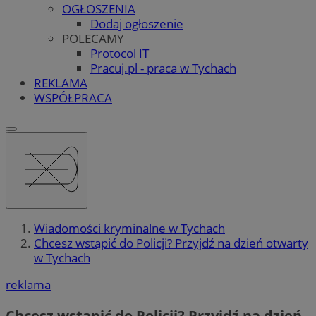
OGŁOSZENIA
Dodaj ogłoszenie
POLECAMY
Protocol IT
Pracuj.pl - praca w Tychach
REKLAMA
WSPÓŁPRACA
Wiadomości kryminalne w Tychach
Chcesz wstąpić do Policji? Przyjdź na dzień otwarty
w Tychach
reklama
Chcesz wstąpić do Policji? Przyjdź na dzień