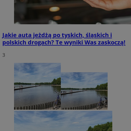
Jakie auta jeżdżą po tyskich, śląskich i
polskich drogach? Te wyniki Was zaskoczą!
3