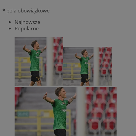
* pola obowiązkowe
Najnowsze
Popularne