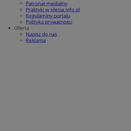
Patronat medialny
Praktyki w silesia.info.pl
Regulaminy portalu
Polityka prywatności
Oferta
Napisz do nas
Reklama