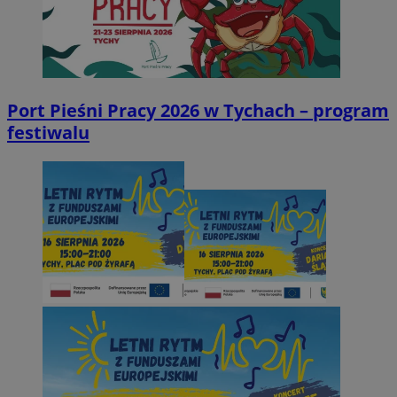
Port Pieśni Pracy 2026 w Tychach – program
festiwalu