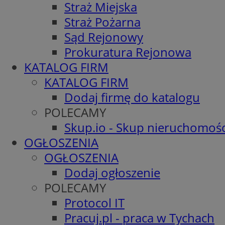
Straż Miejska
Straż Pożarna
Sąd Rejonowy
Prokuratura Rejonowa
KATALOG FIRM
KATALOG FIRM
Dodaj firmę do katalogu
POLECAMY
Skup.io - Skup nieruchomośc
OGŁOSZENIA
OGŁOSZENIA
Dodaj ogłoszenie
POLECAMY
Protocol IT
Pracuj.pl - praca w Tychach