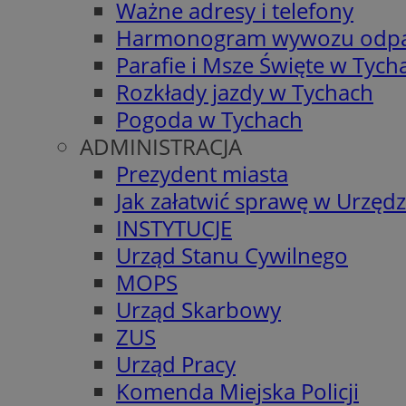
Ważne adresy i telefony
Harmonogram wywozu odp
Parafie i Msze Święte w Tych
Rozkłady jazdy w Tychach
Pogoda w Tychach
ADMINISTRACJA
Prezydent miasta
Jak załatwić sprawę w Urzędz
INSTYTUCJE
Urząd Stanu Cywilnego
MOPS
Urząd Skarbowy
ZUS
Urząd Pracy
Komenda Miejska Policji