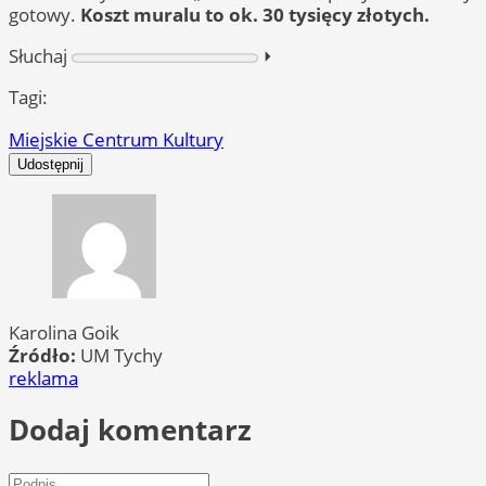
gotowy.
Koszt muralu to ok. 30 tysięcy złotych.
Słuchaj
⏵︎
Tagi:
Miejskie Centrum Kultury
Udostępnij
Karolina Goik
Źródło:
UM Tychy
reklama
Dodaj komentarz