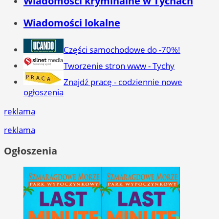
Wiadomości kryminalne w Tychach
Wiadomości lokalne
Części samochodowe do -70%!
Tworzenie stron www - Tychy
Znajdź pracę - codziennie nowe
ogłoszenia
reklama
reklama
Ogłoszenia