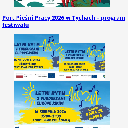
Port Pieśni Pracy 2026 w Tychach – program
festiwalu