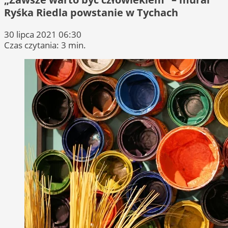
Ryśka Riedla powstanie w Tychach
30 lipca 2021 06:30
Czas czytania: 3 min.