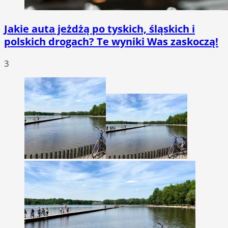
Jakie auta jeżdżą po tyskich, śląskich i
polskich drogach? Te wyniki Was zaskoczą!
3