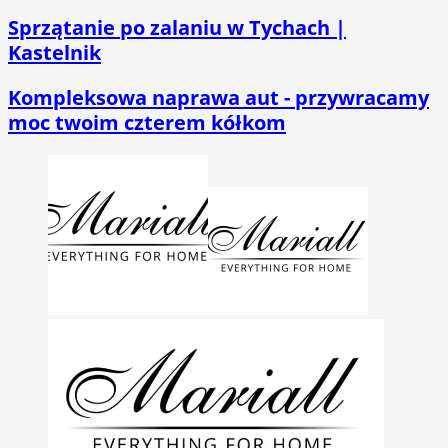
Sprzątanie po zalaniu w Tychach |
Kastelnik
Kompleksowa naprawa aut - przywracamy
moc twoim czterem kółkom