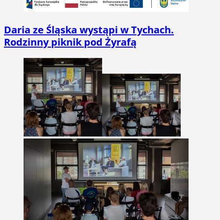
Daria ze Śląska wystąpi w Tychach.
Rodzinny piknik pod Żyrafą