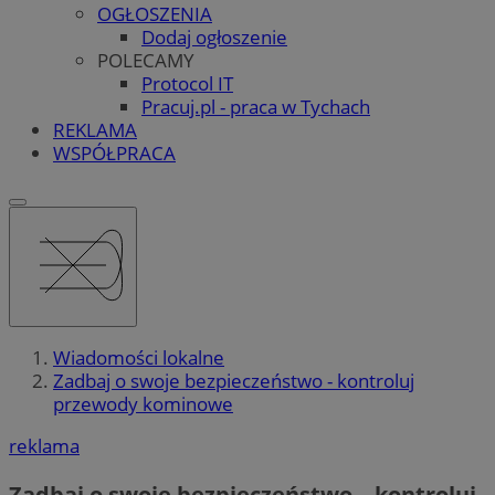
OGŁOSZENIA
Dodaj ogłoszenie
POLECAMY
Protocol IT
Pracuj.pl - praca w Tychach
REKLAMA
WSPÓŁPRACA
Wiadomości lokalne
Zadbaj o swoje bezpieczeństwo - kontroluj
przewody kominowe
reklama
Zadbaj o swoje bezpieczeństwo – kontroluj