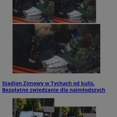
Stadion Zimowy w Tychach od kulis.
Bezpłatne zwiedzanie dla najmłodszych