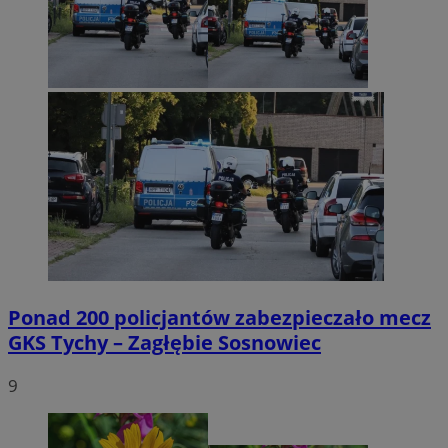
Ponad 200 policjantów zabezpieczało mecz
GKS Tychy – Zagłębie Sosnowiec
9