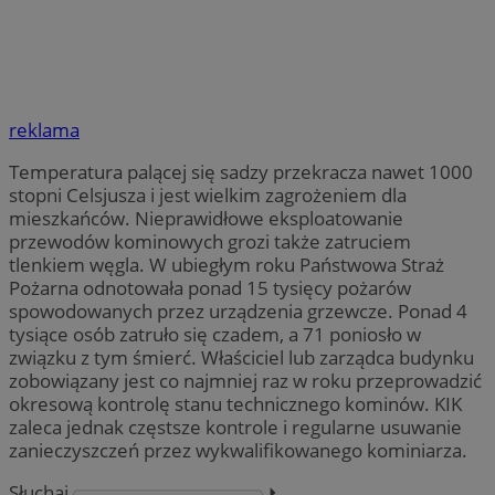
reklama
Temperatura palącej się sadzy przekracza nawet 1000
stopni Celsjusza i jest wielkim zagrożeniem dla
mieszkańców. Nieprawidłowe eksploatowanie
przewodów kominowych grozi także zatruciem
tlenkiem węgla. W ubiegłym roku Państwowa Straż
Pożarna odnotowała ponad 15 tysięcy pożarów
spowodowanych przez urządzenia grzewcze. Ponad 4
tysiące osób zatruło się czadem, a 71 poniosło w
związku z tym śmierć. Właściciel lub zarządca budynku
zobowiązany jest co najmniej raz w roku przeprowadzić
okresową kontrolę stanu technicznego kominów. KIK
zaleca jednak częstsze kontrole i regularne usuwanie
zanieczyszczeń przez wykwalifikowanego kominiarza.
Słuchaj
⏵︎