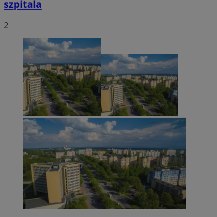
szpitala
2