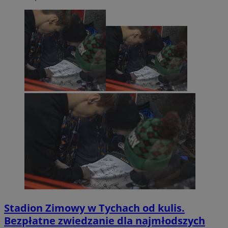
Stadion Zimowy w Tychach od kulis.
Bezpłatne zwiedzanie dla najmłodszych