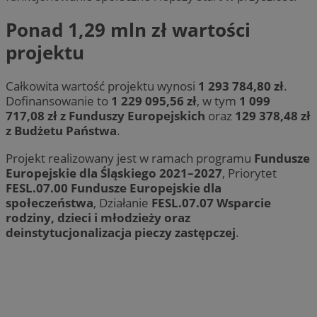
Ponad 1,29 mln zł wartości
projektu
Całkowita wartość projektu wynosi
1 293 784,80 zł
.
Dofinansowanie to
1 229 095,56 zł
, w tym
1 099
717,08 zł z Funduszy Europejskich
oraz
129 378,48 zł
z Budżetu Państwa
.
Projekt realizowany jest w ramach programu
Fundusze
Europejskie dla Śląskiego 2021–2027
, Priorytet
FESL.07.00 Fundusze Europejskie dla
społeczeństwa
, Działanie
FESL.07.07 Wsparcie
rodziny, dzieci i młodzieży oraz
deinstytucjonalizacja pieczy zastępczej
.