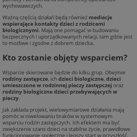
wychowawczych.
Ważną częścią działań będą również
mediacje
wspierające kontakty dzieci z rodzicami
biologicznymi
. Mają one pomagać w budowaniu
bezpiecznych i uporządkowanych relacji, tam gdzie jest
to możliwe i zgodne z dobrem dziecka.
Kto zostanie objęty wsparciem?
Wsparcie skierowane będzie do kilku grup. Obejmie
rodziny zastępcze
, ich
dzieci biologiczne
,
dzieci
umieszczone w rodzinnej pieczy zastępczej
oraz
rodziny biologiczne dzieci przebywających w
pieczy
.
Jak zakłada projekt, wielowymiarowe działania mają
pomóc w niwelowaniu braków w systemowym
wsparciu rodzin zastępczych. Ich efektem ma być
zwiększenie szans dzieci na stabilne życie, prawidłowe
funkcjonowanie społeczne i lepszy start w przyszłość.