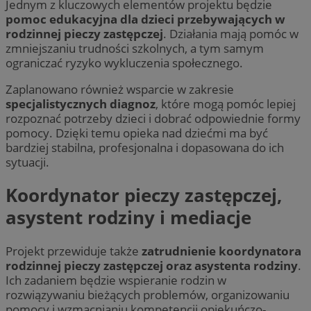
Jednym z kluczowych elementów projektu będzie
pomoc edukacyjna dla dzieci przebywających w
rodzinnej pieczy zastępczej
. Działania mają pomóc w
zmniejszaniu trudności szkolnych, a tym samym
ograniczać ryzyko wykluczenia społecznego.
Zaplanowano również wsparcie w zakresie
specjalistycznych diagnoz
, które mogą pomóc lepiej
rozpoznać potrzeby dzieci i dobrać odpowiednie formy
pomocy. Dzięki temu opieka nad dziećmi ma być
bardziej stabilna, profesjonalna i dopasowana do ich
sytuacji.
Koordynator pieczy zastępczej,
asystent rodziny i mediacje
Projekt przewiduje także
zatrudnienie koordynatora
rodzinnej pieczy zastępczej oraz asystenta rodziny
.
Ich zadaniem będzie wspieranie rodzin w
rozwiązywaniu bieżących problemów, organizowaniu
pomocy i wzmacnianiu kompetencji opiekuńczo-