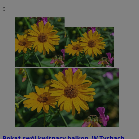
9
Pokaż swój kwitnący balkon. W Tychach