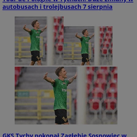
autobusach i trolejbusach 7 sierpnia
GKS Tychy pokonał Zagłębie Sosnowiec w