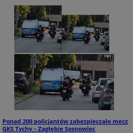
Ponad 200 policjantów zabezpieczało mecz
GKS Tychy – Zagłębie Sosnowiec