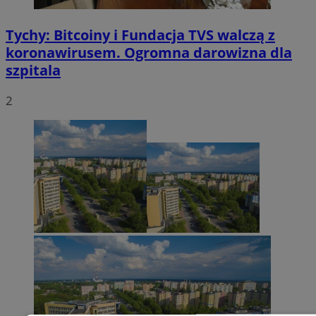
Tychy: Bitcoiny i Fundacja TVS walczą z
koronawirusem. Ogromna darowizna dla
szpitala
2