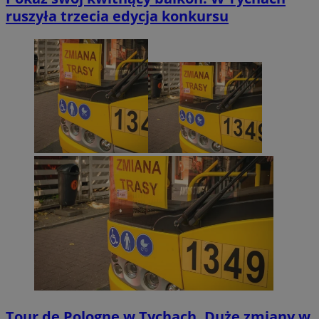
ruszyła trzecia edycja konkursu
Tour de Pologne w Tychach. Duże zmiany w