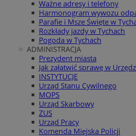
Ważne adresy i telefony
Harmonogram wywozu odp
Parafie i Msze Święte w Tych
Rozkłady jazdy w Tychach
Pogoda w Tychach
ADMINISTRACJA
Prezydent miasta
Jak załatwić sprawę w Urzędz
INSTYTUCJE
Urząd Stanu Cywilnego
MOPS
Urząd Skarbowy
ZUS
Urząd Pracy
Komenda Miejska Policji