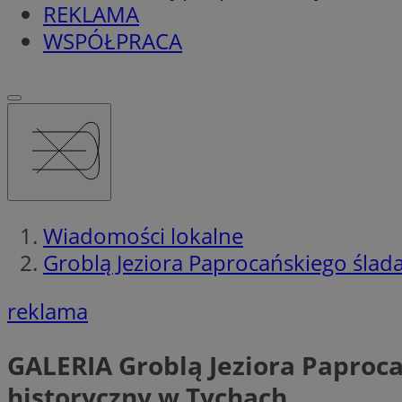
REKLAMA
WSPÓŁPRACA
Wiadomości lokalne
Groblą Jeziora Paprocańskiego ślad
reklama
GALERIA
Groblą Jeziora Paproc
historyczny w Tychach