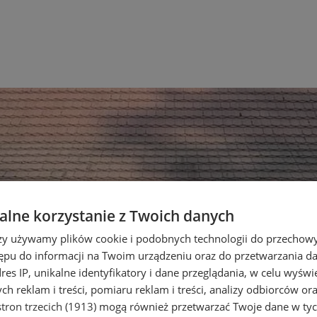
lne korzystanie z Twoich danych
rzy używamy plików cookie i podobnych technologii do przechow
ępu do informacji na Twoim urządzeniu oraz do przetwarzania 
dres IP, unikalne identyfikatory i dane przeglądania, w celu wyświ
h reklam i treści, pomiaru reklam i treści, analizy odbiorców or
tron trzecich (1913)
mogą również przetwarzać Twoje dane w tych