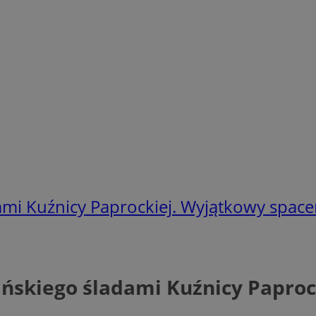
ami Kuźnicy Paprockiej. Wyjątkowy space
ańskiego śladami Kuźnicy Paproc