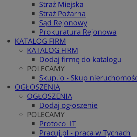
Straż Miejska
Straż Pożarna
Sąd Rejonowy
Prokuratura Rejonowa
KATALOG FIRM
KATALOG FIRM
Dodaj firmę do katalogu
POLECAMY
Skup.io - Skup nieruchomośc
OGŁOSZENIA
OGŁOSZENIA
Dodaj ogłoszenie
POLECAMY
Protocol IT
Pracuj.pl - praca w Tychach