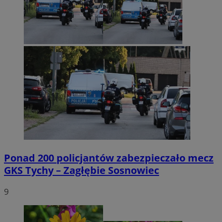
Ponad 200 policjantów zabezpieczało mecz
GKS Tychy – Zagłębie Sosnowiec
9