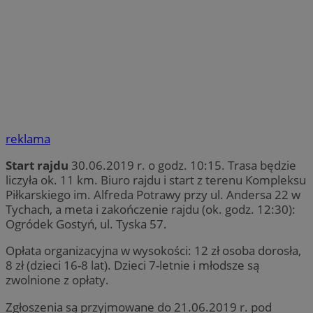
reklama
Start rajdu
30.06.2019 r. o godz. 10:15. Trasa będzie
liczyła ok. 11 km. Biuro rajdu i start z terenu Kompleksu
Piłkarskiego im. Alfreda Potrawy przy ul. Andersa 22 w
Tychach, a meta i zakończenie rajdu (ok. godz. 12:30):
Ogródek Gostyń, ul. Tyska 57.
Opłata organizacyjna w wysokości: 12 zł osoba dorosła,
8 zł (dzieci 16-8 lat). Dzieci 7-letnie i młodsze są
zwolnione z opłaty.
Zgłoszenia są przyjmowane do 21.06.2019 r. pod