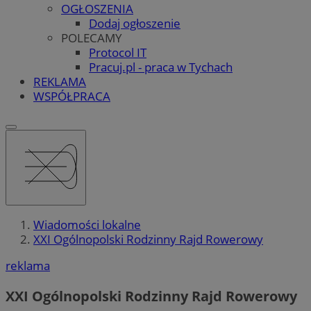
OGŁOSZENIA
Dodaj ogłoszenie
POLECAMY
Protocol IT
Pracuj.pl - praca w Tychach
REKLAMA
WSPÓŁPRACA
Wiadomości lokalne
XXI Ogólnopolski Rodzinny Rajd Rowerowy
reklama
XXI Ogólnopolski Rodzinny Rajd Rowerowy