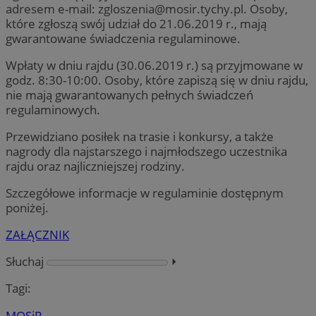
adresem e-mail:
zgloszenia@mosir.tychy.pl
. Osoby,
które zgłoszą swój udział do 21.06.2019 r., mają
gwarantowane świadczenia regulaminowe.
Wpłaty w dniu rajdu (30.06.2019 r.) są przyjmowane w
godz. 8:30-10:00. Osoby, które zapiszą się w dniu rajdu,
nie mają gwarantowanych pełnych świadczeń
regulaminowych.
Przewidziano posiłek na trasie i konkursy, a także
nagrody dla najstarszego i najmłodszego uczestnika
rajdu oraz najliczniejszej rodziny.
Szczegółowe informacje w regulaminie dostępnym
poniżej.
ZAŁĄCZNIK
Słuchaj
⏵︎
Tagi:
MOSiR